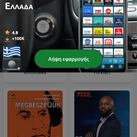
Λήψη εφαρμογής
Kriminálka
Forklart