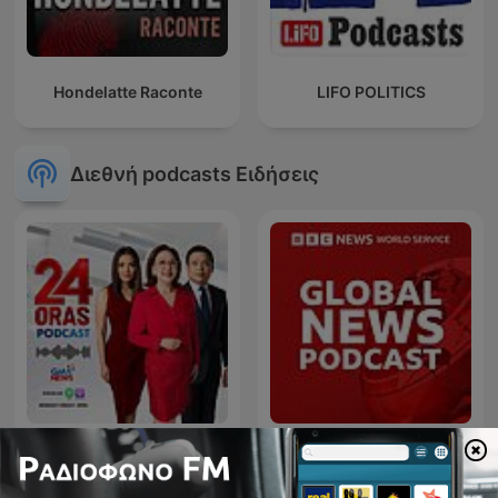
Hondelatte Raconte
LIFO POLITICS
Διεθνή podcasts Ειδήσεις
24 Oras Podcast
Global News Podcast