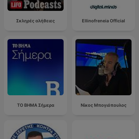
Σκληρές αλήθειες
Ellinofreneia Official
ΤΟ ΒΗΜΑ Σήμερα
Νίκος Μπογιόπουλος