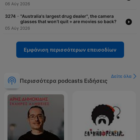
06 Αύγ 2026
-
3274
"Australia's largest drug dealer", the camera
glasses that won’t quit + are movies so back?
05 Αύγ 2026
Εμφάνιση περισσότερων επεισοδίων
Δείτε όλα
Περισσότερα podcasts Ειδήσεις