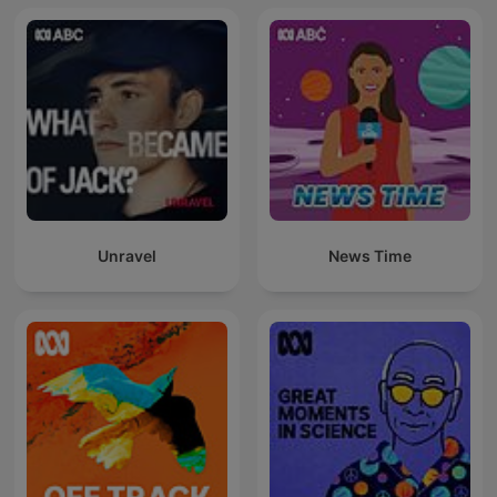
Unravel
News Time