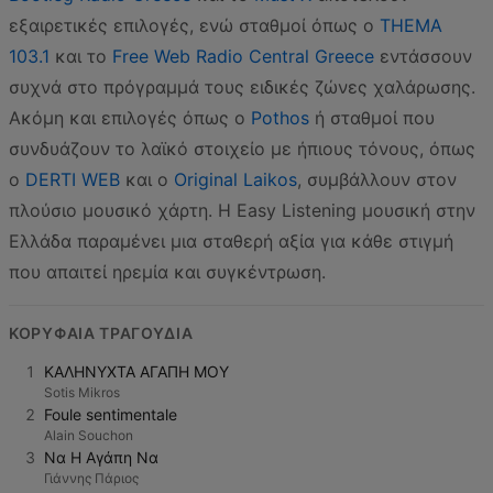
εξαιρετικές επιλογές, ενώ σταθμοί όπως ο
THEMA
103.1
και το
Free Web Radio Central Greece
εντάσσουν
συχνά στο πρόγραμμά τους ειδικές ζώνες χαλάρωσης.
Ακόμη και επιλογές όπως ο
Pothos
ή σταθμοί που
συνδυάζουν το λαϊκό στοιχείο με ήπιους τόνους, όπως
ο
DERTI WEB
και ο
Original Laikos
, συμβάλλουν στον
πλούσιο μουσικό χάρτη. Η Easy Listening μουσική στην
Ελλάδα παραμένει μια σταθερή αξία για κάθε στιγμή
που απαιτεί ηρεμία και συγκέντρωση.
ΚΟΡΥΦΑΊΑ ΤΡΑΓΟΎΔΙΑ
1
ΚΑΛΗΝΥΧΤΑ ΑΓΑΠΗ ΜΟΥ
Sotis Mikros
2
Foule sentimentale
Alain Souchon
3
Να Η Αγάπη Να
Γιάννης Πάριος