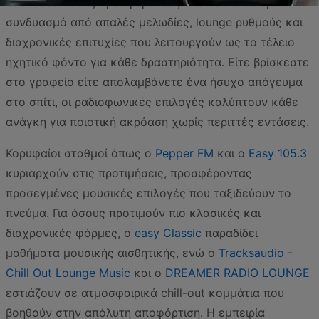
του πιστό κοινό, προσφέροντας έναν εκλεπτυσμένο
συνδυασμό από απαλές μελωδίες, lounge ρυθμούς και
διαχρονικές επιτυχίες που λειτουργούν ως το τέλειο
ηχητικό φόντο για κάθε δραστηριότητα. Είτε βρίσκεστε
στο γραφείο είτε απολαμβάνετε ένα ήσυχο απόγευμα
στο σπίτι, οι ραδιοφωνικές επιλογές καλύπτουν κάθε
ανάγκη για ποιοτική ακρόαση χωρίς περιττές εντάσεις.
Κορυφαίοι σταθμοί όπως ο
Pepper FM
και ο
Easy 105.3
κυριαρχούν στις προτιμήσεις, προσφέροντας
προσεγμένες μουσικές επιλογές που ταξιδεύουν το
πνεύμα. Για όσους προτιμούν πιο κλασικές και
διαχρονικές φόρμες, ο
easy Classic
παραδίδει
μαθήματα μουσικής αισθητικής, ενώ ο
Tracksaudio -
Chill Out Lounge Music
και ο
DREAMER RADIO LOUNGE
εστιάζουν σε ατμοσφαιρικά chill-out κομμάτια που
βοηθούν στην απόλυτη αποφόρτιση. Η εμπειρία