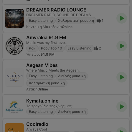
DREAMER RADIO LOUNGE
DREAMER RADIO, SOUND OF DREAMS
Easy Listening
Χαλαρωτική μουσική
1
Κεντρική Μακεδονία
Online
Amvrakia 91.9 FM
Music was my first love...
Ροκ
Pop / Top 40
Easy Listening
2
Ήπειρος
91.9 FM
Aegean Vibes
Where Music Meets the Aegean.
Easy Listening
Διεθνής μουσική
Χαλαρωτική μουσική
Αττική
Online
Kymata.online
Τα τραγούδια της ζωής μας!
Easy Listening
Διεθνής μουσική
Coolradio
Always Cool