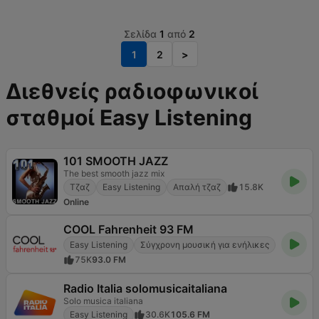
Σελίδα
1
από
2
1
2
>
Διεθνείς ραδιοφωνικοί
σταθμοί Easy Listening
101 SMOOTH JAZZ
The best smooth jazz mix
Τζαζ
Easy Listening
Απαλή τζαζ
15.8K
Online
COOL Fahrenheit 93 FM
Easy Listening
Σύγχρονη μουσική για ενήλικες
75K
93.0 FM
Radio Italia solomusicaitaliana
Solo musica italiana
Easy Listening
30.6K
105.6 FM