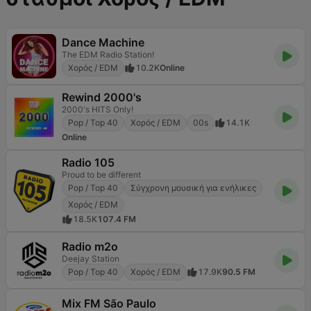
Dance Machine
The EDM Radio Station!
Χορός / EDM
10.2K
Online
Rewind 2000's
2000's HITS Only!
Pop / Top 40
Χορός / EDM
00s
14.1K
Online
Radio 105
Proud to be different
Pop / Top 40
Σύγχρονη μουσική για ενήλικες
Χορός / EDM
18.5K
107.4 FM
Radio m2o
Deejay Station
Pop / Top 40
Χορός / EDM
17.9K
90.5 FM
Mix FM São Paulo