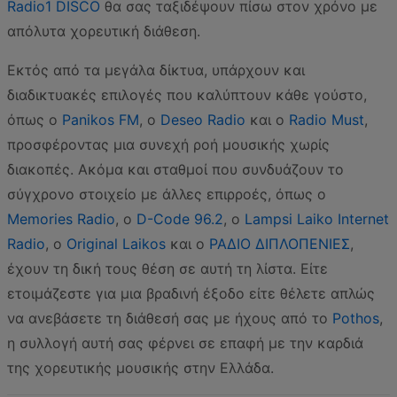
Radio1 DISCO
θα σας ταξιδέψουν πίσω στον χρόνο με
απόλυτα χορευτική διάθεση.
Εκτός από τα μεγάλα δίκτυα, υπάρχουν και
διαδικτυακές επιλογές που καλύπτουν κάθε γούστο,
όπως ο
Panikos FM
, ο
Deseo Radio
και ο
Radio Must
,
προσφέροντας μια συνεχή ροή μουσικής χωρίς
διακοπές. Ακόμα και σταθμοί που συνδυάζουν το
σύγχρονο στοιχείο με άλλες επιρροές, όπως ο
Memories Radio
, ο
D-Code 96.2
, ο
Lampsi Laiko Internet
Radio
, ο
Original Laikos
και ο
ΡΑΔΙΟ ΔΙΠΛΟΠΕΝΙΕΣ
,
έχουν τη δική τους θέση σε αυτή τη λίστα. Είτε
ετοιμάζεστε για μια βραδινή έξοδο είτε θέλετε απλώς
να ανεβάσετε τη διάθεσή σας με ήχους από το
Pothos
,
η συλλογή αυτή σας φέρνει σε επαφή με την καρδιά
της χορευτικής μουσικής στην Ελλάδα.