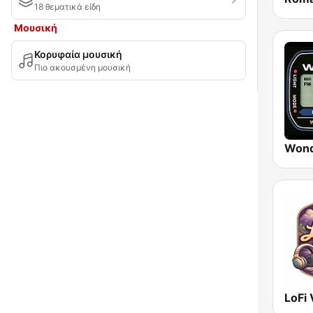
18 θεματικά είδη
Μουσική
Κορυφαία μουσική
Πιο ακουσμένη μουσική
Wond
LoFi 