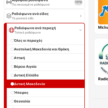
1173
Πιο ακουσμένα ραδιόφωνα
Ραδιόφωνα ανά είδος
15 μουσικά είδη
Ραδιόφωνα ανά περιοχή
Τοπικά ραδιόφωνα
Όλες οι περιοχές
Ανατολική Μακεδονία και Θράκη
Αττική
Βόρειο Αιγαίο
Δυτική Ελλάδα
Δυτική Μακεδονία
Ήπειρος
Θεσσαλία