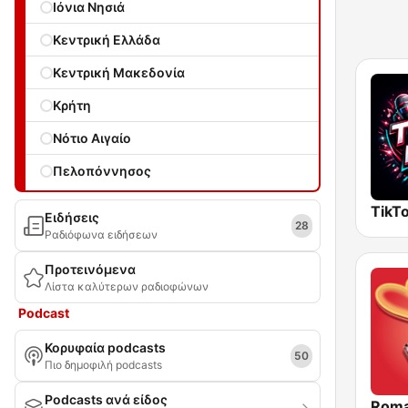
Ιόνια Νησιά
Κεντρική Ελλάδα
Κεντρική Μακεδονία
Κρήτη
Νότιο Αιγαίο
Πελοπόννησος
TikTo
Ειδήσεις
28
Ραδιόφωνα ειδήσεων
Προτεινόμενα
Λίστα καλύτερων ραδιοφώνων
Podcast
Κορυφαία podcasts
50
Πιο δημοφιλή podcasts
Podcasts ανά είδος
Roma