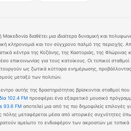
ή Μακεδονία διαθέτει μια ιδιαίτερα δυναμική και πολυφω
τική κληρονομιά και τον σύγχρονο παλμό της περιοχής. Απ
αστικά κέντρα της Κοζάνης, της Καστοριάς, της Φλώρινας 
έσο επικοινωνίας για τους κατοίκους. Οι τοπικοί σταθμο
ιτουργούν ως ζωτικά κύτταρα ενημέρωσης, προβάλλοντας 
σμούς μεταξύ των πολιτών.
κεντρο αυτής της δραστηριότητας βρίσκονται σταθμοί που 
ία 102.4 FM
προσφέρει ένα εξαιρετικό μουσικό πρόγραμμ
s 93.6 FM
αποτελεί μια από τις πιο δημοφιλείς επιλογές γ
ς πόλης μεταφέρεται μέσα από ιστορικές συχνότητες όπ
κρατούν αμείωτο το ενδιαφέρον των ακροατών με τοπικά 