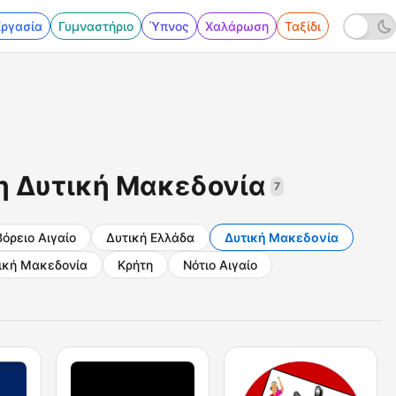
Εργασία
Γυμναστήριο
Ύπνος
Χαλάρωση
Ταξίδι
η Δυτική Μακεδονία
7
Βόρειο Αιγαίο
Δυτική Ελλάδα
Δυτική Μακεδονία
ική Μακεδονία
Κρήτη
Νότιο Αιγαίο