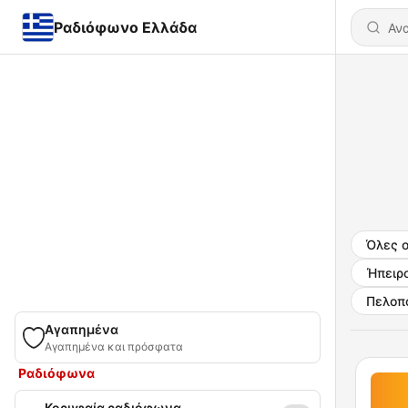
Ραδιόφωνο Ελλάδα
Όλες ο
Ήπειρ
Πελοπ
Αγαπημένα
Αγαπημένα και πρόσφατα
Ραδιόφωνα
Κορυφαία ραδιόφωνα