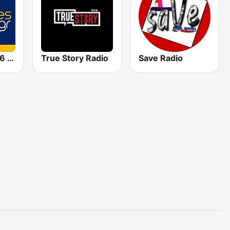
Antennes 93.6 FM
True Story Radio
Save Radio