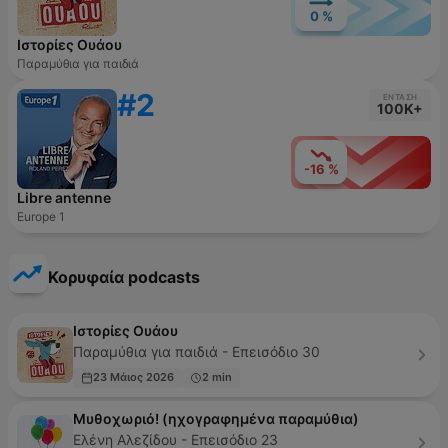
0 %
Ιστορίες Ουάου
Παραμύθια για παιδιά
#2
ΈΝΤΑΣΗ
100K+
-16 %
Libre antenne
Europe 1
Κορυφαία podcasts
Ιστορίες Ουάου
Παραμύθια για παιδιά - Επεισόδιο 30
23 Μάιος 2026
2 min
Μυθοχωριό! (ηχογραφημένα παραμύθια)
Ελένη Αλεζίδου - Επεισόδιο 23