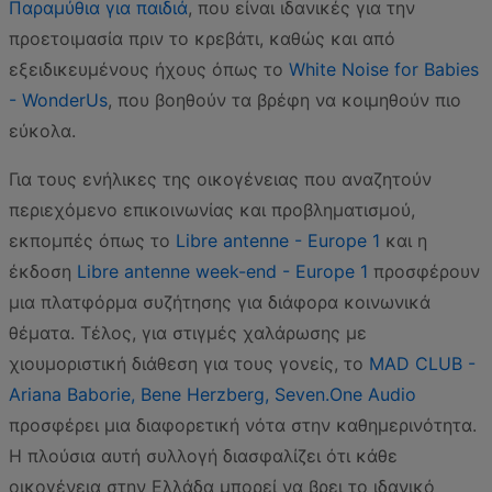
Παραμύθια για παιδιά
, που είναι ιδανικές για την
προετοιμασία πριν το κρεβάτι, καθώς και από
εξειδικευμένους ήχους όπως το
White Noise for Babies
- WonderUs
, που βοηθούν τα βρέφη να κοιμηθούν πιο
εύκολα.
Για τους ενήλικες της οικογένειας που αναζητούν
περιεχόμενο επικοινωνίας και προβληματισμού,
εκπομπές όπως το
Libre antenne - Europe 1
και η
έκδοση
Libre antenne week-end - Europe 1
προσφέρουν
μια πλατφόρμα συζήτησης για διάφορα κοινωνικά
θέματα. Τέλος, για στιγμές χαλάρωσης με
χιουμοριστική διάθεση για τους γονείς, το
MAD CLUB -
Ariana Baborie, Bene Herzberg, Seven.One Audio
προσφέρει μια διαφορετική νότα στην καθημερινότητα.
Η πλούσια αυτή συλλογή διασφαλίζει ότι κάθε
οικογένεια στην Ελλάδα μπορεί να βρει το ιδανικό