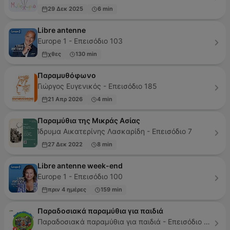
29 Δεκ 2025
6 min
Libre antenne
Europe 1 - Επεισόδιο 103
χθες
130 min
Παραμυθόφωνο
Γιώργος Ευγενικός - Επεισόδιο 185
21 Απρ 2026
4 min
Παραμύθια της Μικράς Ασίας
Ίδρυμα Αικατερίνης Λασκαρίδη - Επεισόδιο 7
27 Δεκ 2022
8 min
Libre antenne week-end
Europe 1 - Επεισόδιο 100
πριν 4 ημέρες
159 min
Παραδοσιακά παραμύθια για παιδιά
Παραδοσιακά παραμύθια για παιδιά - Επεισόδιο 64