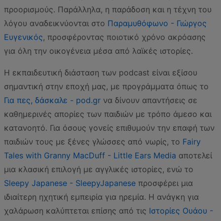
προορισμούς. Παράλληλα, η παράδοση και η τέχνη του
λόγου αναδεικνύονται στο
Παραμυθόφωνο - Γιώργος
Ευγενικός
, προσφέροντας ποιοτικό χρόνο ακρόασης
για όλη την οικογένεια μέσα από λαϊκές ιστορίες.
Η εκπαιδευτική διάσταση των podcast είναι εξίσου
σημαντική στην εποχή μας, με προγράμματα όπως το
Για πες, δάσκαλε - pod.gr
να δίνουν απαντήσεις σε
καθημερινές απορίες των παιδιών με τρόπο άμεσο και
κατανοητό. Για όσους γονείς επιθυμούν την επαφή των
παιδιών τους με ξένες γλώσσες από νωρίς, το
Fairy
Tales with Granny MacDuff - Little Ears Media
αποτελεί
μια κλασική επιλογή με αγγλικές ιστορίες, ενώ το
Sleepy Japanese - SleepyJapanese
προσφέρει μια
ιδιαίτερη ηχητική εμπειρία για ηρεμία. Η ανάγκη για
χαλάρωση καλύπτεται επίσης από τις
Ιστορίες Ουάου -