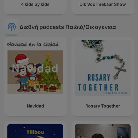
4 kids by kids
Dik Voormekaar Show
Διεθνή podcasts Παιδιά/Οικογένεια
Navidad
Rosary Together