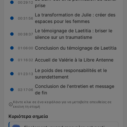
00:29:12
prise
La transformation de Julie : créer des
00:31:56
espaces pour les femmes
Le témoignage de Laetitia : briser le
00:38:37
silence sur un traumatisme
Conclusion du témoignage de Laetitia
01:06:00
Accueil de Valérie à la Libre Antenne
01:16:32
Le poids des responsabilités et le
01:23:13
surendettement
Conclusion de l'entretien et message
02:17:06
de fin
Κάντε κλικ σε ένα κεφάλαιο για να μεταβείτε απευθείας σε
εκείνη τη στιγμή
Κυριότερα σημεία