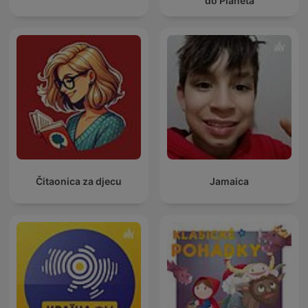
do Planeta
Čitaonica za djecu
Jamaica