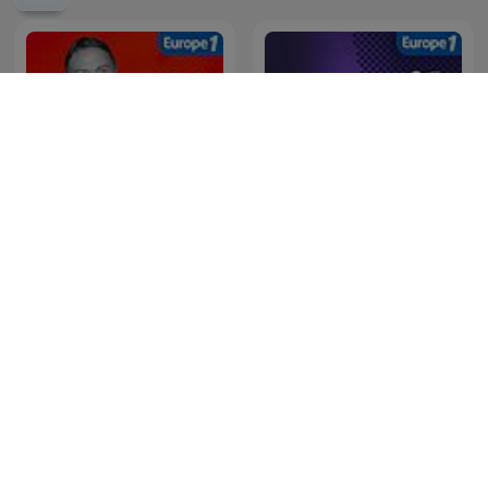
Hondelatte Raconte
Au Cœur de l'Histoire