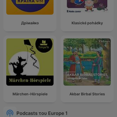
Дрімайко
Klasické pohádky
Märchen-Hörspiele
Akbar Birbal Stories
Podcasts του Europe 1