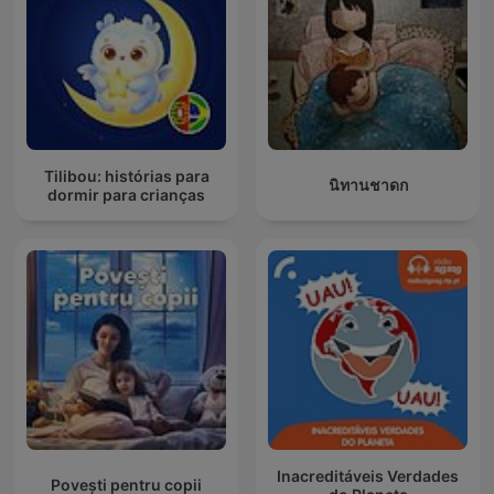
Tilibou: histórias para
นิทานชาดก
dormir para crianças
Inacreditáveis Verdades
Povești pentru copii