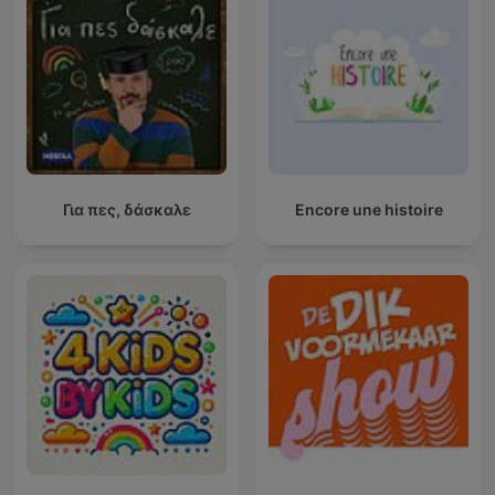
Για πες, δάσκαλε
Encore une histoire