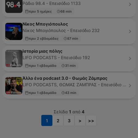
Ράδιο 98.4 - Επεισόδιο 1133
πριν 5 ημέρες
68 min
Νίκος Μπογιόπουλος
Νίκος Μπογιόπουλος - Επεισόδιο 232
πριν 2 εβδομάδες
87 min
Ιστορία μιας πόλης
LIFO PODCASTS - Επεισόδιο 192
πριν 1 εβδομάδα
31 min
Άλλο ένα podcast 3.0 - Θωμάς Ζάμπρας
LIFO PODCASTS, ΘΩΜΑΣ ΖΑΜΠΡΑΣ - Επεισόδιο 159
πριν 1 εβδομάδα
43 min
Σελίδα
1
από
4
1
2
3
>
>>