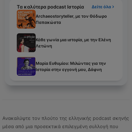
Τα καλύτερα podcast Ιστορία
Δείτε όλα
Archaeostoryteller, με τον Θόδωρο
Παπακώστα
Κάθε γωνία μια ιστορία, με την Ελένη
Λετώνη
Μαρία Ευθυμίου: Μιλώντας για την
Ιστορία στην εγγονή μου, Δάφνη
Ανακαλύψτε τον πλούτο της ελληνικής podcast σκηνής
μέσα από μια προσεκτικά επιλεγμένη συλλογή που