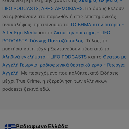
κοινωνική κριτική, μην χάσετε τις
Σκληρές αλήθειες -
LIFO PODCASTS, ΑΡΗΣ ΔΗΜΟΚΙΔΗΣ
. Για όσους θέλουν
να εμβαθύνουν στο παρελθόν ή στις επιστημονικές
ανακαλύψεις, προτείνουμε το
ΤΟ ΒΗΜΑ στην Ιστορία -
Alter Ego Media
και το
Άκου την επιστήμη - LIFO
PODCASTS, Γιάννης Πανταζόπουλος
. Τέλος, το
μυστήριο και η τέχνη ζωντανεύουν μέσα από τα
Αληθινά εγκλήματα - LIFO PODCASTS
και το
Θέατρο με
Αγγελή Γεωργία, ραδιοφωνικά θεατρικά έργα - Γεωργια
Αγγελή
. Με περιεχόμενο που καλύπτει από Ειδήσεις
μέχρι True Crime, η εξερεύνηση των ελληνικών
podcasts ξεκινά εδώ.
Ραδιόφωνο Ελλάδα