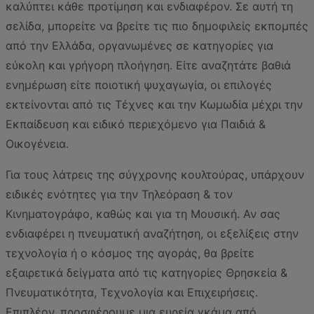
καλύπτει κάθε προτίμηση και ενδιαφέρον. Σε αυτή τη
σελίδα, μπορείτε να βρείτε τις πιο δημοφιλείς εκπομπές
από την Ελλάδα, οργανωμένες σε κατηγορίες για
εύκολη και γρήγορη πλοήγηση. Είτε αναζητάτε βαθιά
ενημέρωση είτε ποιοτική ψυχαγωγία, οι επιλογές
εκτείνονται από τις Τέχνες και την Κωμωδία μέχρι την
Εκπαίδευση και ειδικό περιεχόμενο για Παιδιά &
Οικογένεια.
Για τους λάτρεις της σύγχρονης κουλτούρας, υπάρχουν
ειδικές ενότητες για την Τηλεόραση & τον
Κινηματογράφο, καθώς και για τη Μουσική. Αν σας
ενδιαφέρει η πνευματική αναζήτηση, οι εξελίξεις στην
τεχνολογία ή ο κόσμος της αγοράς, θα βρείτε
εξαιρετικά δείγματα από τις κατηγορίες Θρησκεία &
Πνευματικότητα, Τεχνολογία και Επιχειρήσεις.
Επιπλέον, προσφέρουμε μια ευρεία γκάμα από