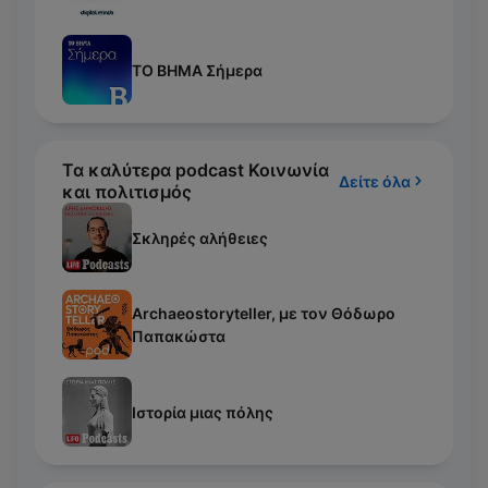
ΤΟ ΒΗΜΑ Σήμερα
Τα καλύτερα podcast Κοινωνία
Δείτε όλα
και πολιτισμός
Σκληρές αλήθειες
Archaeostoryteller, με τον Θόδωρο
Παπακώστα
Ιστορία μιας πόλης