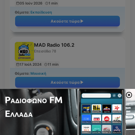
05 Ιούν 2026
1 min
Θέματα:
Εκπαίδευση
Ακούστε τώρα
MAD Radio 106.2
Επεισόδιο 78
17 Ιούλ 2024
11 min
Θέματα:
Μουσική
Ακούστε τώρα
Δημοφιλή αυτή την εβδομάδα
Πιο ακουσμένα επεισόδια