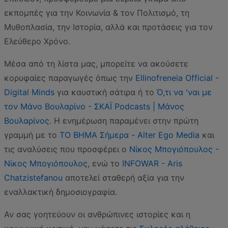
εκπομπές για την Κοινωνία & τον Πολιτισμό, τη
Μυθοπλασία, την Ιστορία, αλλά και προτάσεις για τον
Ελεύθερο Χρόνο.
Μέσα από τη λίστα μας, μπορείτε να ακούσετε
κορυφαίες παραγωγές όπως την
Ellinofreneia Official -
Digital Minds
για καυστική σάτιρα ή το
Ό,τι να 'ναι με
τον Μάνο Βουλαρίνο - ΣΚΑΪ Podcasts | Μάνος
Βουλαρίνος
. Η ενημέρωση παραμένει στην πρώτη
γραμμή με το
ΤΟ ΒΗΜΑ Σήμερα - Alter Ego Media
και
τις αναλύσεις που προσφέρει ο
Νίκος Μπογιόπουλος -
Νίκος Μπογιόπουλος
, ενώ το
INFOWAR - Aris
Chatzistefanou
αποτελεί σταθερή αξία για την
εναλλακτική δημοσιογραφία.
Αν σας γοητεύουν οι ανθρώπινες ιστορίες και η