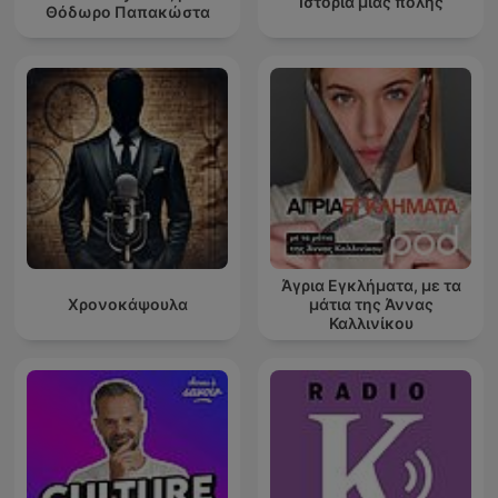
Ιστορία μιας πόλης
Θόδωρο Παπακώστα
Άγρια Εγκλήματα, με τα
Χρονοκάψουλα
μάτια της Άννας
Καλλινίκου