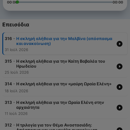
00:00
00:00
Επεισόδια
-
316
H σκληρή αλήθεια για την Μαλβίνα (απόσπασμα
και ανακοίνωση)
31 Ιούλ 2026
-
315
Η σκληρή αλήθεια για την Καίτη Βαβαλέα του
Ηρωδείου
25 Ιούλ 2026
-
314
Η σκληρή αλήθεια για την «μαύρη Ωραία Ελένη»
18 Ιούλ 2026
-
313
Η σκληρή αλήθεια για την Ωραία Ελένη στην
αρχαιότητα
11 Ιούλ 2026
-
312
H τριλογία για τον Θέμο Αναστασιάδη:
Απόσπασμα και μια μεγάλη ανακοίνωση