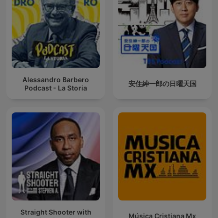
Alessandro Barbero
安住紳一郎の日曜天国
Podcast - La Storia
Straight Shooter with
Música Cristiana Mx