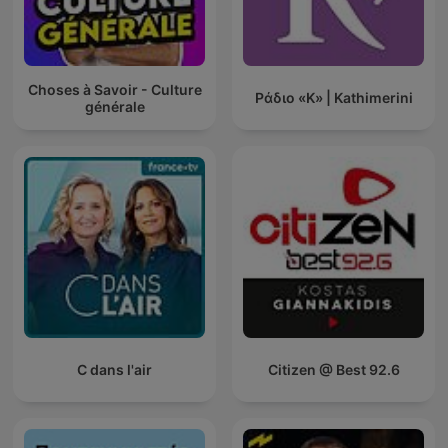
Choses à Savoir - Culture
Ράδιο «Κ» | Kathimerini
générale
C dans l'air
Citizen @ Best 92.6