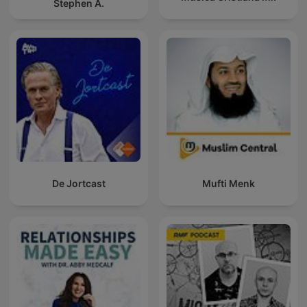
Stephen A.
De Jortcast
Mufti Menk