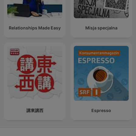
Relationships Made Easy
Misja specjalna
講東講西
Espresso