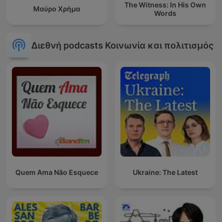
The Witness: In His Own
Μαύρο Χρήμα
Words
Διεθνή podcasts Κοινωνία και πολιτισμός
Quem Ama Não Esquece
Ukraine: The Latest