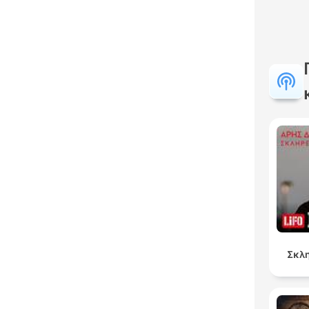
Κυρι
Σκλη