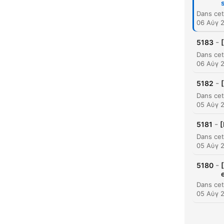
06 Αύγ 
-
5183
06 Αύγ 
-
5182
05 Αύγ 
-
5181
[
05 Αύγ 
-
5180
05 Αύγ 