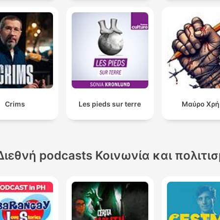
Crims
Les pieds sur terre
Μαύρο Χρή
Διεθνή podcasts Κοινωνία και πολιτι