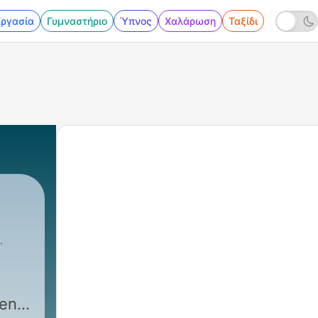
Εργασία
Γυμναστήριο
Ύπνος
Χαλάρωση
Ταξίδι
ent