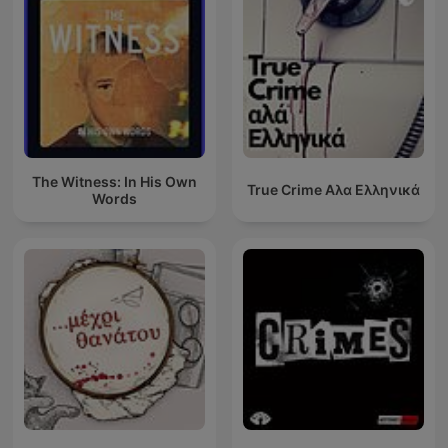
The Witness: In His Own
True Crime Αλα Ελληνικά
Words