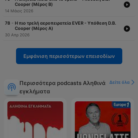
Cooper (Μέρος Β)
14 Μάιος 2026
-
78
Η πιο τρελή αεροπειρατεία EVER - Υπόθεση D.B.
Cooper (Μέρος Α)
30 Απρ 2026
Εμφάνιση περισσότερων επεισοδίων
Δείτε όλα
Περισσότερα podcasts Αληθινά
εγκλήματα