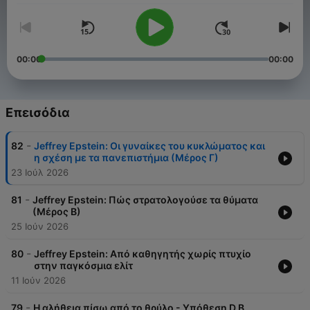
00:00
00:00
Επεισόδια
-
82
Jeffrey Epstein: Οι γυναίκες του κυκλώματος και
η σχέση με τα πανεπιστήμια (Μέρος Γ)
23 Ιούλ 2026
-
81
Jeffrey Epstein: Πώς στρατολογούσε τα θύματα
(Μέρος Β)
25 Ιούν 2026
-
80
Jeffrey Epstein: Από καθηγητής χωρίς πτυχίο
στην παγκόσμια ελίτ
11 Ιούν 2026
-
79
Η αλήθεια πίσω από το θρύλο - Υπόθεση D.B.