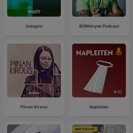
Indagini
BŰNtények Podcast
Piinan Kirous
Napleiten