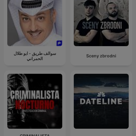
سوالف طريق - ابو طلال
Sceny zbrodni
الحمراني
CRIMINALISTA