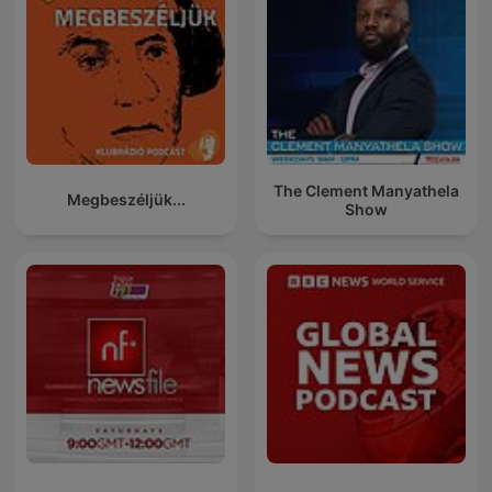
The Clement Manyathela
Megbeszéljük...
Show