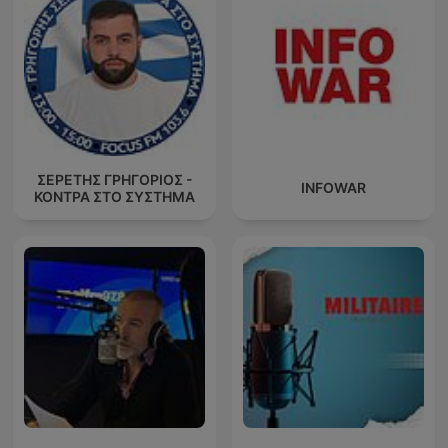
ΣΕΡΕΤΗΣ ΓΡΗΓΟΡΙΟΣ -
INFOWAR
ΚΟΝΤΡΑ ΣΤΟ ΣΥΣΤΗΜΑ