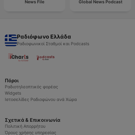
News File
Global News Podcast
Ραδιόφωνο Ελλάδα
Ραδιοφωνικοί Σταθμοί και Podcasts
Πόροι
Ραδιοτηλεοπτικός φορέας
Widgets
Ιστοσελίδες Ραδιοφώνου ανά Χώρα
Σχετικά & Επικοινωνία
Πολιτική Απορρήτου
Όρους χρήσης υπηρεσίας