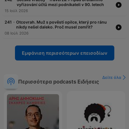
vyřizování účtů mezi podnikateli v 90. letech
15 Ιούλ 2026
-
241
Otcovrah. Muž s pověstí opilce, který pro ránu
nikdy nešel daleko. Proč musel zemřít?
08 Ιούλ 2026
Εμφάνιση περισσότερων επεισοδίων
Δείτε όλα
Περισσότερα podcasts Ειδήσεις