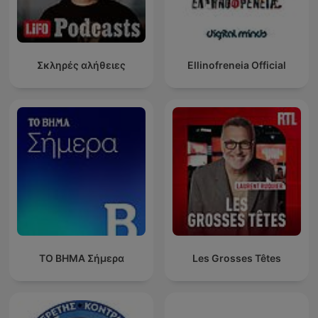
Σκληρές αλήθειες
Ellinofreneia Official
ΤΟ ΒΗΜΑ Σήμερα
Les Grosses Têtes