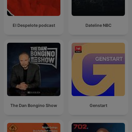
El Despelote podcast
Dateline NBC
The Dan Bongino Show
Genstart