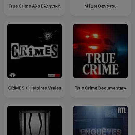
True Crime Αλα Ελληνικά
Μέχρι Θανάτου
CRIMES • Histoires Vraies
True Crime Documentary