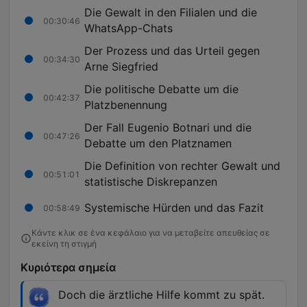
Die Gewalt in den Filialen und die
00:30:46
WhatsApp-Chats
Der Prozess und das Urteil gegen
00:34:30
Arne Siegfried
Die politische Debatte um die
00:42:37
Platzbenennung
Der Fall Eugenio Botnari und die
00:47:26
Debatte um den Platznamen
Die Definition von rechter Gewalt und
00:51:01
statistische Diskrepanzen
Systemische Hürden und das Fazit
00:58:49
Κάντε κλικ σε ένα κεφάλαιο για να μεταβείτε απευθείας σε
εκείνη τη στιγμή
Κυριότερα σημεία
Doch die ärztliche Hilfe kommt zu spät.