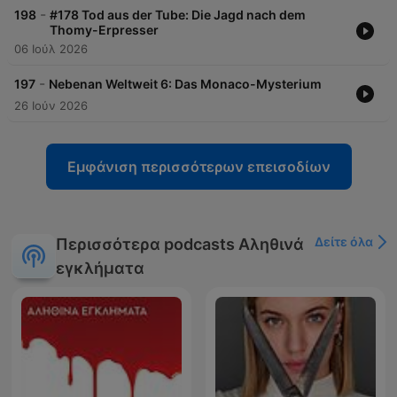
-
198
#178 Tod aus der Tube: Die Jagd nach dem
Thomy-Erpresser
06 Ιούλ 2026
-
197
Nebenan Weltweit 6: Das Monaco-Mysterium
26 Ιούν 2026
Εμφάνιση περισσότερων επεισοδίων
Δείτε όλα
Περισσότερα podcasts Αληθινά
εγκλήματα