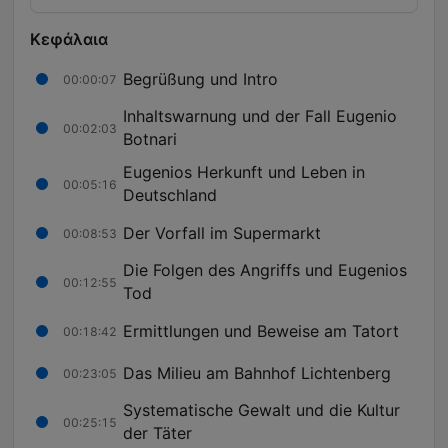
Κεφάλαια
Begrüßung und Intro
00:00:07
Inhaltswarnung und der Fall Eugenio
00:02:03
Botnari
Eugenios Herkunft und Leben in
00:05:16
Deutschland
Der Vorfall im Supermarkt
00:08:53
Die Folgen des Angriffs und Eugenios
00:12:55
Tod
Ermittlungen und Beweise am Tatort
00:18:42
Das Milieu am Bahnhof Lichtenberg
00:23:05
Systematische Gewalt und die Kultur
00:25:15
der Täter