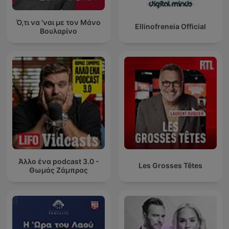
Ό,τι να 'ναι με τον Μάνο
Ellinofreneia Official
Βουλαρίνο
Άλλο ένα podcast 3.0 -
Les Grosses Têtes
Θωμάς Ζάμπρας