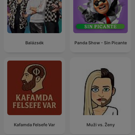
Balázsék
Panda Show - Sin Picante
Kafamda Felsefe Var
Muži vs. Ženy