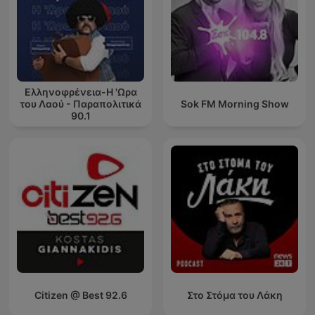
Ελληνοφρένεια-Η 'Ωρα
του Λαού - Παραπολιτικά
Sok FM Morning Show
90.1
Citizen @ Best 92.6
Στο Στόμα του Λάκη