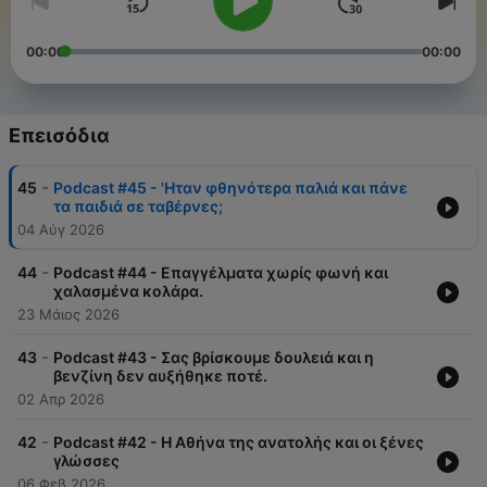
00:00
00:00
Επεισόδια
-
45
Podcast #45 - 'Ηταν φθηνότερα παλιά και πάνε
τα παιδιά σε ταβέρνες;
04 Αύγ 2026
-
44
Podcast #44 - Επαγγέλματα χωρίς φωνή και
χαλασμένα κολάρα.
23 Μάιος 2026
-
43
Podcast #43 - Σας βρίσκουμε δουλειά και η
βενζίνη δεν αυξήθηκε ποτέ.
02 Απρ 2026
-
42
Podcast #42 - H Αθήνα της ανατολής και οι ξένες
γλώσσες
06 Φεβ 2026