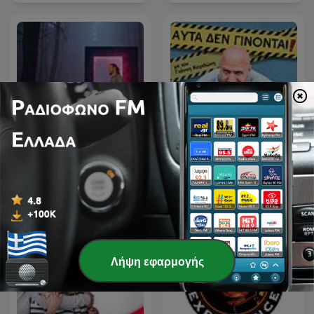
Αυτά δεν γίνονται, με τον
Το Μυστήριο Podcast
Γιάννη Κορδώνη
Λήψη εφαρμογής