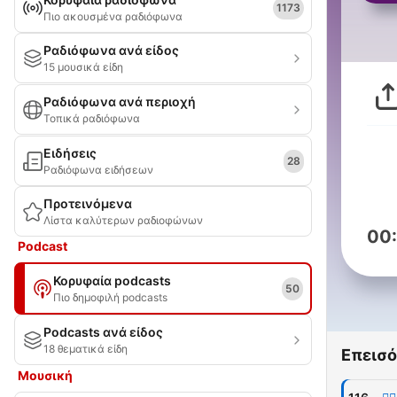
1173
Πιο ακουσμένα ραδιόφωνα
Ραδιόφωνα ανά είδος
15 μουσικά είδη
Ραδιόφωνα ανά περιοχή
Τοπικά ραδιόφωνα
Ειδήσεις
28
Ραδιόφωνα ειδήσεων
Προτεινόμενα
Λίστα καλύτερων ραδιοφώνων
00
Podcast
Κορυφαία podcasts
50
Πιο δημοφιλή podcasts
Podcasts ανά είδος
18 θεματικά είδη
Επεισό
Μουσική