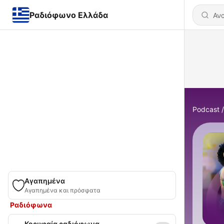
Ραδιόφωνο Ελλάδα
Podcast
Αγαπημένα
Αγαπημένα και πρόσφατα
Ραδιόφωνα
Κορυφαία ραδιόφωνα