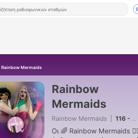
Rainbow Mermaids
Rainbow
Mermaids
Rainbow Mermaids
|
116 - 🧜🏻‍♀️115 -«Είμαστε σε ανοιχτή σχέση / Την χώρισα για ένα μήνα» - Rainbow Mermaids
Οι 🌈 Rainbow Mermaids 🧜‍♀