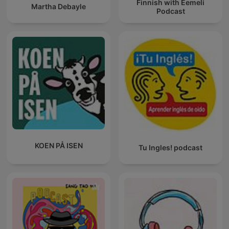
Finnish with Eemeli
Martha Debayle
Podcast
KOEN PÅ ISEN
Tu Ingles! podcast