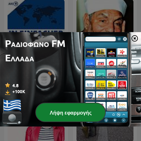
tagesschau in Einfacher
الشيخ الشعراوي
Sprache (Audio)
Λήψη εφαρμογής