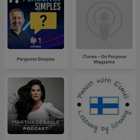
iTunes – On Purpose
Pergunta Simples
Magazine