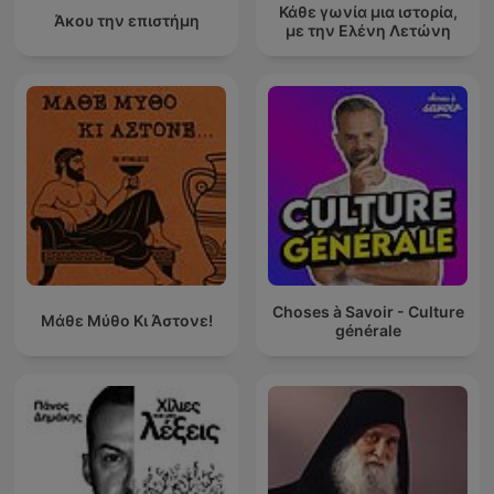
Κάθε γωνία μια ιστορία,
Άκου την επιστήμη
με την Ελένη Λετώνη
Choses à Savoir - Culture
Μάθε Μύθο Κι Άστονε!
générale