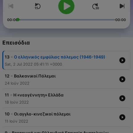
00:00
00:00
Επεισόδια
-
13
Ο ελληνικός εμφύλιος πόλεμος (1946-1949)
Sat, 2 Jul 2022 05:41:11 +0000
-
12
Βαλκανικοί Πόλεμοι
24 Ιούν 2022
-
11
Η «νεογέννητη» Ελλάδα
18 Ιούν 2022
-
10
Οι αγγλο-κινεζικοί πόλεμοι
11 Ιούν 2022
-
9
Βρετανική και Ολλανδική Εταιρεία Ανατολικών