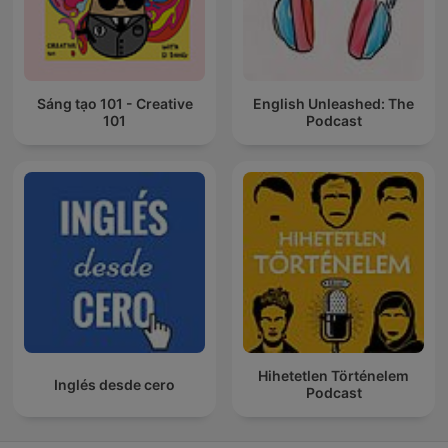
Sáng tạo 101 - Creative
English Unleashed: The
101
Podcast
Hihetetlen Történelem
Inglés desde cero
Podcast