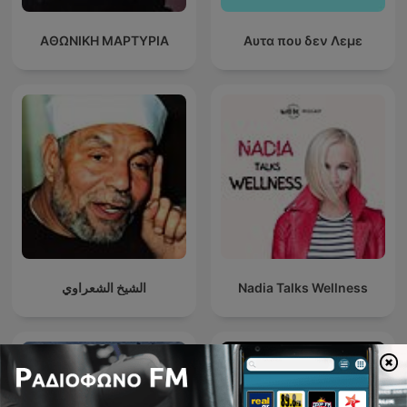
ΑΘΩΝΙΚΗ ΜΑΡΤΥΡΙΑ
Αυτα που δεν Λεμε
الشيخ الشعراوي
Nadia Talks Wellness