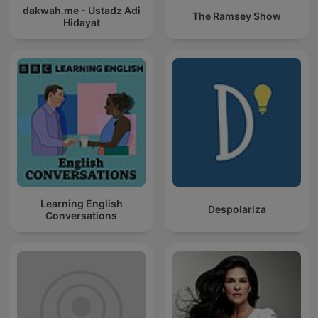
dakwah.me - Ustadz Adi
The Ramsey Show
Hidayat
Learning English
Despolariza
Conversations