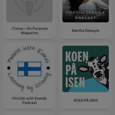
iTunes – On Purpose
Martha Debayle
Magazine
Finnish with Eemeli
KOEN PÅ ISEN
Podcast