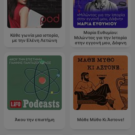
Μαρία Ευθυμίου:
Κάθε γωνία μια ιστορία,
Μιλώντας για την Ιστορία
με την Ελένη Λετώνη
στην εγγονή μου, Δάφνη
Άκου την επιστήμη
Μάθε Μύθο Κι Άστονε!