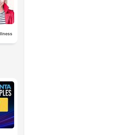
llness