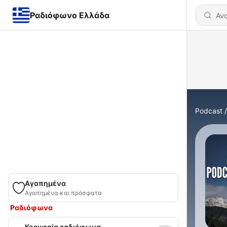
Ραδιόφωνο Ελλάδα
Podcast
Αγαπημένα
Αγαπημένα και πρόσφατα
Ραδιόφωνα
Κορυφαία ραδιόφωνα