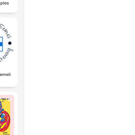
ples
Eemeli