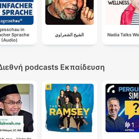
gesschau in
acher Sprache
الشيخ الشعراوي
Nadia Talks We
(Audio)
Διεθνή podcasts Εκπαίδευση