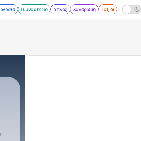
Εργασία
Γυμναστήριο
Ύπνος
Χαλάρωση
Ταξίδι
e