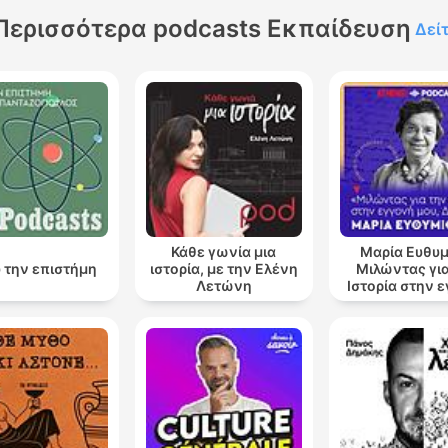
Περισσότερα podcasts Εκπαίδευση
Δεί
Κάθε γωνία μια
Μαρία Ευθυμ
 την επιστήμη
ιστορία, με την Ελένη
Μιλώντας για
Λετώνη
Ιστορία στην 
μου, Δάφ