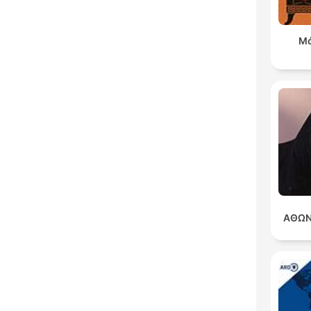
Μά
ΑΘΩΝ