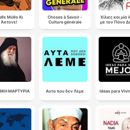
θε Μύθο Κι
Choses à Savoir -
Χίλιες και μία 
Άστονε!
Culture générale
με τον Πάνο 
ΙΚΗ ΜΑΡΤΥΡΙΑ
Αυτα που δεν Λεμε
Ideas para Vivi