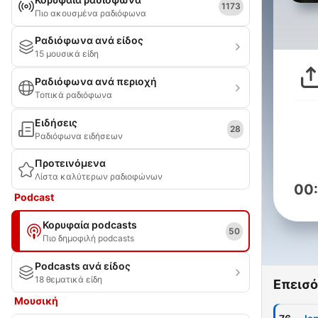
1173
Πιο ακουσμένα ραδιόφωνα
Ραδιόφωνα ανά είδος
15 μουσικά είδη
Ραδιόφωνα ανά περιοχή
Τοπικά ραδιόφωνα
Ειδήσεις
28
Ραδιόφωνα ειδήσεων
Προτεινόμενα
Λίστα καλύτερων ραδιοφώνων
00
Podcast
Κορυφαία podcasts
50
Πιο δημοφιλή podcasts
Podcasts ανά είδος
18 θεματικά είδη
Επεισό
Μουσική