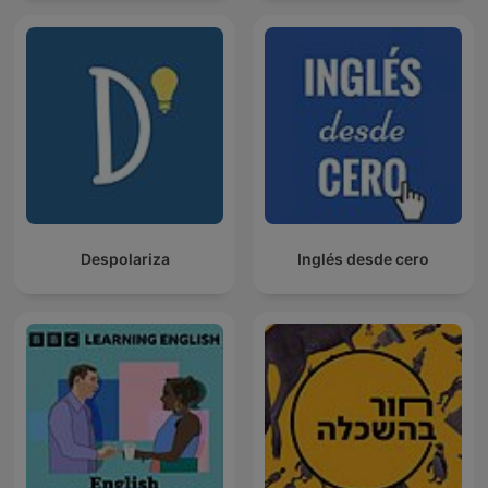
Despolariza
Inglés desde cero