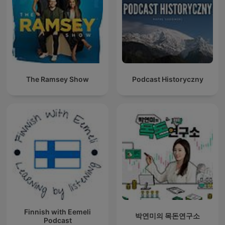
The Ramsey Show
Podcast Historyczny
Finnish with Eemeli
박연미의 목돈연구소
Podcast