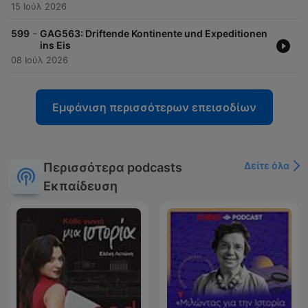
15 Ιούλ 2026
-
599
GAG563: Driftende Kontinente und Expeditionen
ins Eis
08 Ιούλ 2026
Εμφάνιση περισσότερων επεισοδίων
Δείτε όλα
Περισσότερα podcasts
Εκπαίδευση