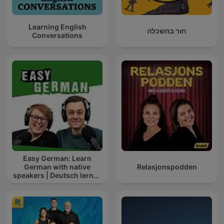
Learning English
חור בהשכלה
Conversations
Easy German: Learn
German with native
Relasjonspodden
speakers | Deutsch lernen
mit Muttersprachlern