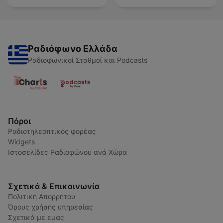
Ραδιόφωνο Ελλάδα
Ραδιοφωνικοί Σταθμοί και Podcasts
Πόροι
Ραδιοτηλεοπτικός φορέας
Widgets
Ιστοσελίδες Ραδιοφώνου ανά Χώρα
Σχετικά & Επικοινωνία
Πολιτική Απορρήτου
Όρους χρήσης υπηρεσίας
Σχετικά με εμάς