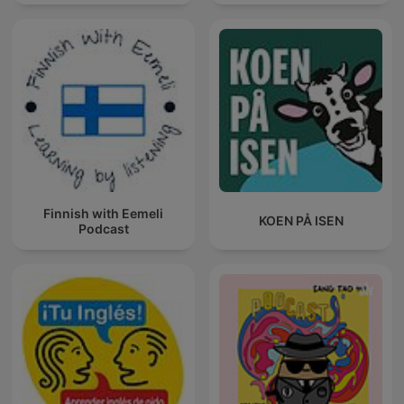
Finnish with Eemeli
KOEN PÅ ISEN
Podcast