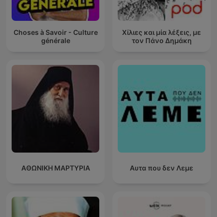
Choses à Savoir - Culture
Χίλιες και μία λέξεις, με
générale
τον Πάνο Δημάκη
ΑΘΩΝΙΚΗ ΜΑΡΤΥΡΙΑ
Αυτα που δεν Λεμε