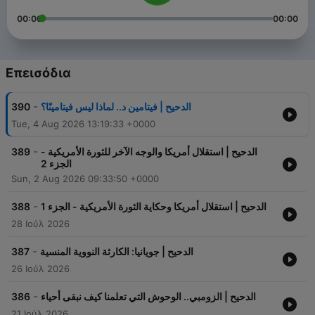
00:00
00:00
Επεισόδια
-
390
الدحيح | فيتامين د.. لماذا ليس فيتامينًا؟
Tue, 4 Aug 2026 13:19:33 +0000
-
389
الدحيح | استقلال أمريكا والوجه الآخر للثورة الأمريكية -
الجزء 2
Sun, 2 Aug 2026 09:33:50 +0000
-
388
الدحيح | استقلال أمريكا وحكاية الثورة الأمريكية - الجزء 1
28 Ιούλ 2026
-
387
الدحيح | جويانيا: الكارثة النووية المنسية
26 Ιούλ 2026
-
386
الدحيح | الزومبي.. الوحوش التي تعلمنا كيف نبقى أحياء
21 Ιούλ 2026