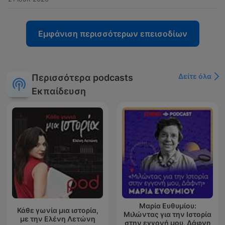
Εμφάνιση περισσότερων επεισοδίων
Δείτε όλα
Περισσότερα podcasts
Εκπαίδευση
Μαρία Ευθυμίου:
Κάθε γωνία μια ιστορία,
Μιλώντας για την Ιστορία
με την Ελένη Λετώνη
στην εγγονή μου, Δάφνη