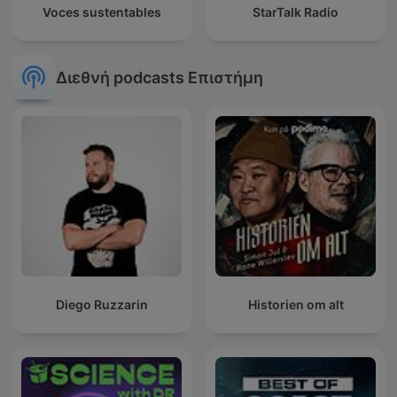
Voces sustentables
StarTalk Radio
Διεθνή podcasts Επιστήμη
Diego Ruzzarin
Historien om alt