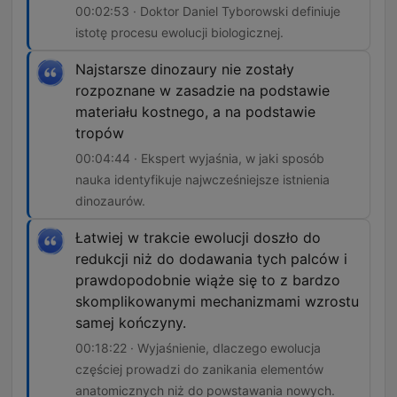
00:02:53 · Doktor Daniel Tyborowski definiuje
istotę procesu ewolucji biologicznej.
Najstarsze dinozaury nie zostały
rozpoznane w zasadzie na podstawie
materiału kostnego, a na podstawie
tropów
00:04:44 · Ekspert wyjaśnia, w jaki sposób
nauka identyfikuje najwcześniejsze istnienia
dinozaurów.
Łatwiej w trakcie ewolucji doszło do
redukcji niż do dodawania tych palców i
prawdopodobnie wiąże się to z bardzo
skomplikowanymi mechanizmami wzrostu
samej kończyny.
00:18:22 · Wyjaśnienie, dlaczego ewolucja
częściej prowadzi do zanikania elementów
anatomicznych niż do powstawania nowych.