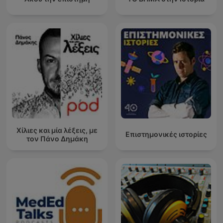
Χίλιες και μία λέξεις, με
Επιστημονικές ιστορίες
τον Πάνο Δημάκη