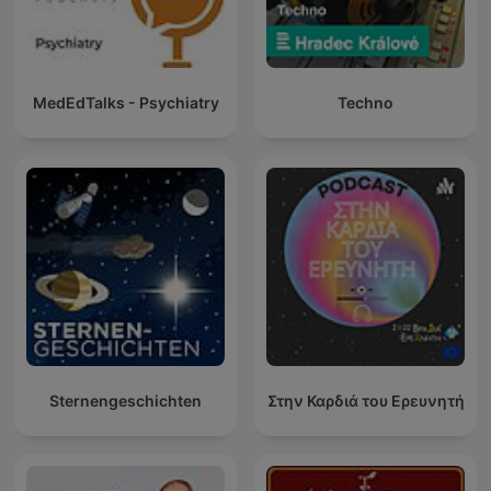
MedEdTalks - Psychiatry
Techno
Sternengeschichten
Στην Καρδιά του Ερευνητή