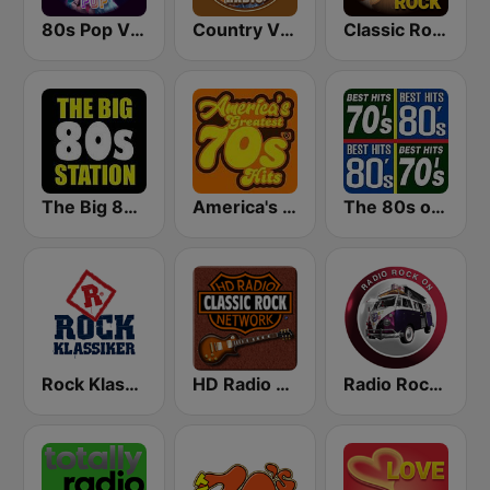
80s Pop Vibes
Country Vibes
Classic Rock Station
The Big 80s Station
America's Greatest 70s Hits
The 80s on the 80s
Rock Klassiker
HD Radio - Classic Rock
Radio Rock On