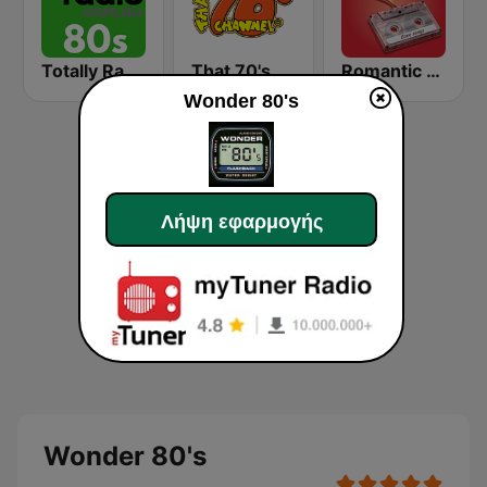
Totally Radio 80s
That 70's Channel
Romantic Vibes
Wonder 80's
Λήψη εφαρμογής
Wonder 80's