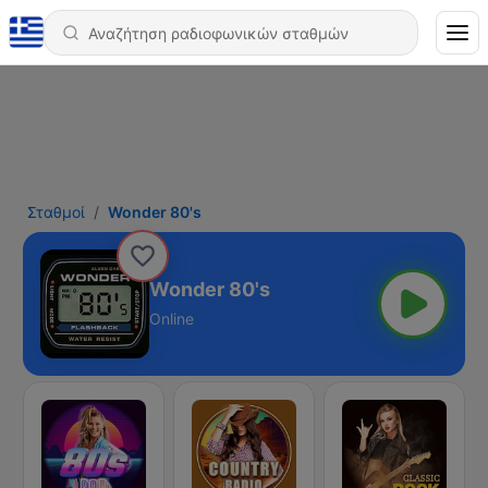
Σταθμοί
Wonder 80's
Wonder 80's
Online