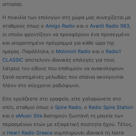
ιστορίας.
Η ποικιλία των επιλογών στη χώρα μας συνεχίζεται με
σταθμούς όπως ο
Amigo Radio
και ο
Avanti Radio 983
,
οι οποίοι φροντίζουν να προσφέρουν ένα προσεγμένο
και ισορροπημένο πρόγραμμα για κάθε ώρα της
ημέρας. Παράλληλα, ο
Molonoti Radio
και ο
Radio1
CLASSIC
αποτελούν ιδανικές επιλογές για τους
λάτρεις του είδους που επιθυμούν να ανακαλύψουν
ξανά αγαπημένες μελωδίες που σπάνια ακούγονται
πλέον στο σύγχρονο ραδιόφωνο.
Είτε εργάζεστε στο γραφείο, είτε χαλαρώνετε στο
σπίτι, σταθμοί όπως ο
Spire Radio
, ο
Radio Spire Station
και ο
eMusic Site
διατηρούν ζωντανή τη μαγεία των
περασμένων ετών με εξαιρετική ποιότητα ήχου. Τέλος,
ο
Heart Radio Greece
συμπληρώνει ιδανικά τη λίστα