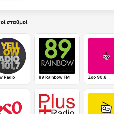
κοί σταθμοί
ow Radio
89 Rainbow FM
Zoo 90.8