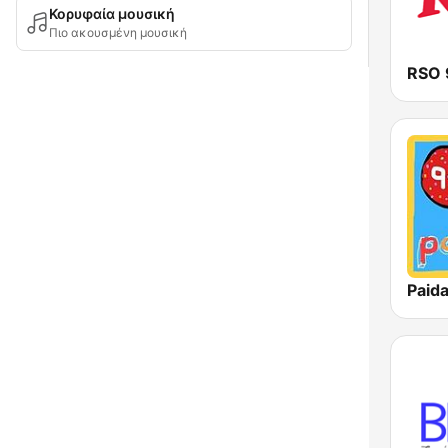
Κορυφαία μουσική
Πιο ακουσμένη μουσική
RSO 
Paida