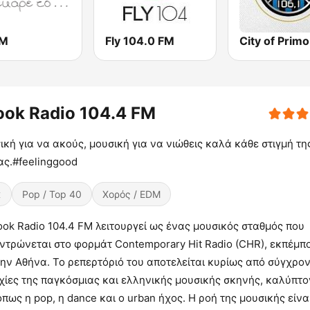
FM
Fly 104.0 FM
ook Radio 104.4 FM
κή για να ακούς, μουσική για να νιώθεις καλά κάθε στιγμή τη
ας.#feelinggood
κ
Pop / Top 40
Χορός / EDM
ok Radio 104.4 FM λειτουργεί ως ένας μουσικός σταθμός που
εντρώνεται στο φορμάτ Contemporary Hit Radio (CHR), εκπέμπ
ην Αθήνα. Το ρεπερτόριό του αποτελείται κυρίως από σύγχρο
χίες της παγκόσμιας και ελληνικής μουσικής σκηνής, καλύπτ
όπως η pop, η dance και ο urban ήχος. Η ροή της μουσικής είνα