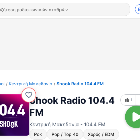
οί
Κεντρική Μακεδονία
Shook Radio 104.4 FM
Shook Radio 104.4
1
FM
Κεντρική Μακεδονία - 104.4 FM
Ροκ
Pop / Top 40
Χορός / EDM