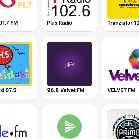
91.7 FM
Plus Radio
Tranzistor 1
ki 97.5
96.8 Velvet FM
VELVET FM