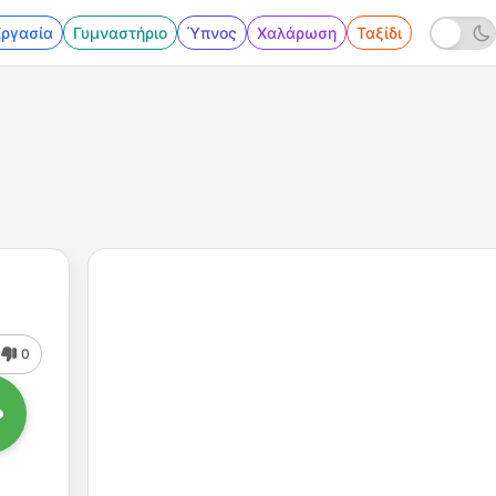
Εργασία
Γυμναστήριο
Ύπνος
Χαλάρωση
Ταξίδι
0