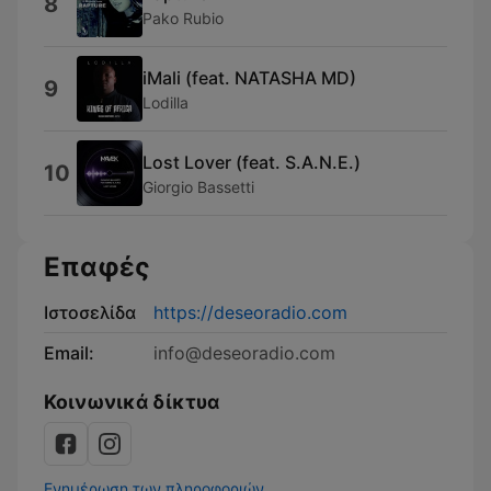
8
Pako Rubio
iMali (feat. NATASHA MD)
9
Lodilla
Lost Lover (feat. S.A.N.E.)
10
Giorgio Bassetti
Επαφές
Ιστοσελίδα
https://deseoradio.com
Email:
info@deseoradio.com
Κοινωνικά δίκτυα
Ενημέρωση των πληροφοριών