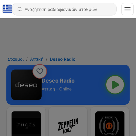
Σταθμοί
Αττική
Deseo Radio
Deseo Radio
Αττική - Online