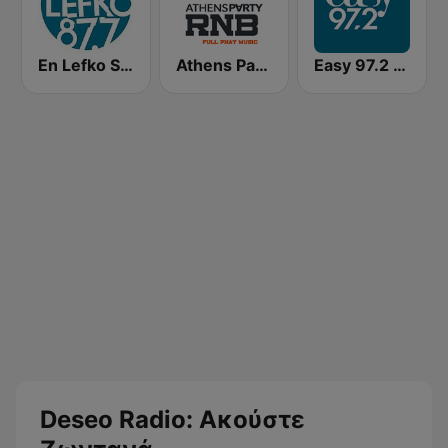
En Lefko Smooth (εν λευκω)
Athens Party RnB
Easy 97.2 FM
Deseo Radio: Ακούστε