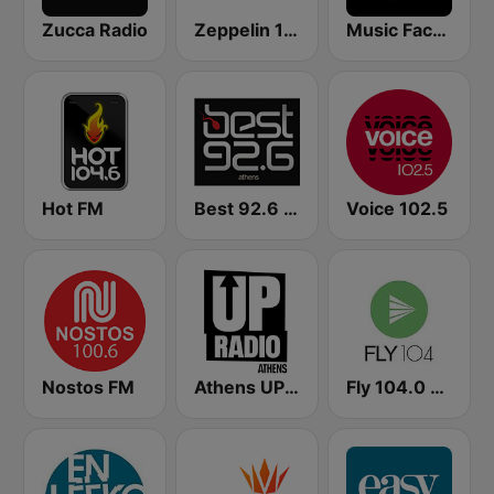
Zucca Radio
Zeppelin 106.7 FM
Music Factory Radio
Hot FM
Best 92.6 FM
Voice 102.5
Nostos FM
Athens UP Radio
Fly 104.0 FM