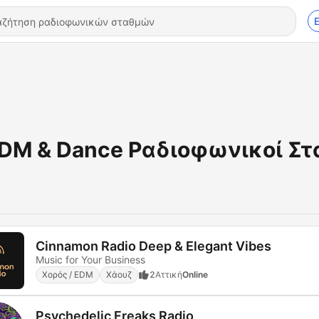
DM & Dance Ραδιοφωνικοί Στ
Cinnamon Radio Deep & Elegant Vibes
Music for Your Business
Χορός / EDM
Χάουζ
2
Αττική
Online
Psychedelic Freaks Radio