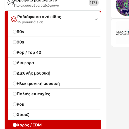
1173
Πιο ακουσμένα ραδιόφωνα
Ραδιόφωνα ανά είδος
15 μουσικά είδη
80s
90s
Pop / Top 40
Διάφορα
Διεθνής μουσική
Ηλεκτρονική μουσική
Παλιές επιτυχίες
Ροκ
Χάουζ
Χορός / EDM