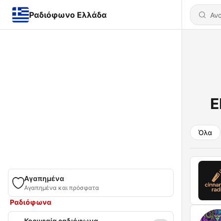
Ραδιόφωνο Ελλάδα
E
Όλα
Αγαπημένα
Αγαπημένα και πρόσφατα
Ραδιόφωνα
Κορυφαία ραδιόφωνα