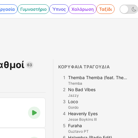
Εργασία
Γυμναστήριο
Ύπνος
Χαλάρωση
Ταξίδι
αθμοί
63
ΚΟΡΥΦΑΊΑ ΤΡΑΓΟΎΔΙΑ
1
Themba Themba (feat. Themba Mokoena)
Themba
2
No Bad Vibes
Jazzy
3
Loco
Gordo
4
Heavenly Eyes
Jesse Boykins III
5
Furaha
Guztavo PT
6
Halambra (Radio Edit)