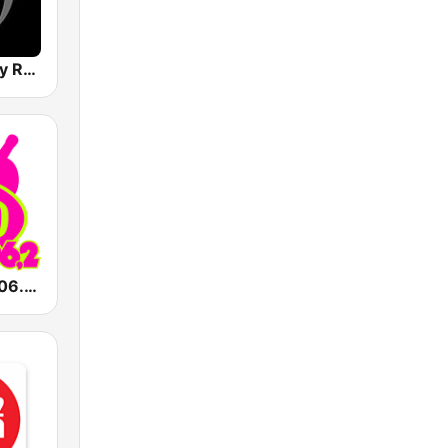
Music Factory Radio
MAD Radio 106.2 FM