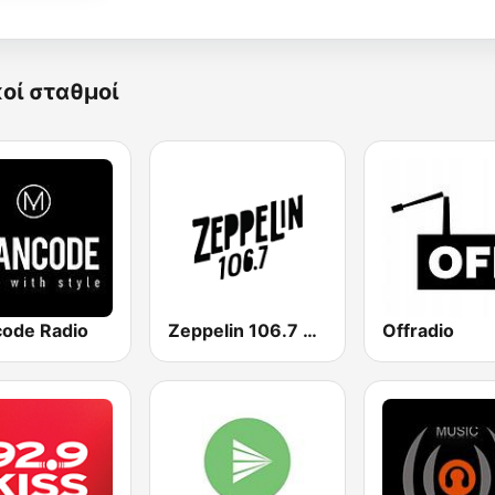
κοί σταθμοί
ode Radio
Zeppelin 106.7 FM
Offradio