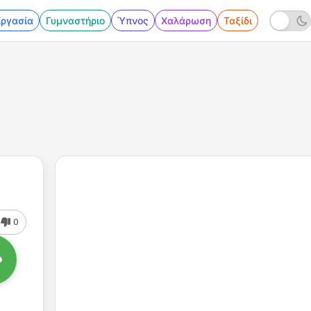
Εργασία
Γυμναστήριο
Ύπνος
Χαλάρωση
Ταξίδι
0