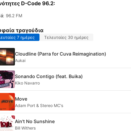
νότητες D-Code 96.2:
á:
96.2 FM
υφαία τραγούδια
ευταίες 7 ημέρες
Τελευταίες 30 ημέρες
Cloudline (Parra for Cuva Reimagination)
Aukai
Sonando Contigo (feat. Buika)
Kiko Navarro
Move
Adam Port & Stereo MC's
Ain't No Sunshine
Bill Withers