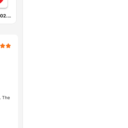
Radio Sfera 102.2 FM
. The