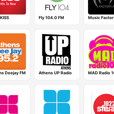
 KISS
Fly 104.0 FM
ns Deejay FM
Athens UP Radio