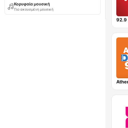
Κορυφαία μουσική
Πιο ακουσμένη μουσική
92.9
Athe