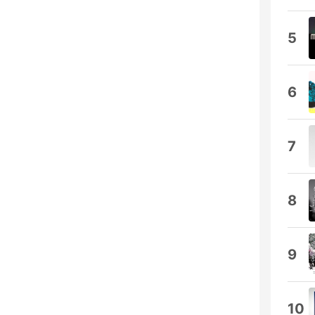
5
6
7
8
9
10