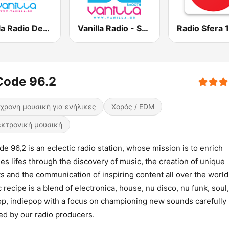
Vanilla Radio Deep
Vanilla Radio - Smooth Flavors
Code 96.2
χρονη μουσική για ενήλικες
Χορός / EDM
κτρονική μουσική
e 96,2 is an eclectic radio station, whose mission is to enrich
es lifes through the discovery of music, the creation of unique
s and the communication of inspiring content all over the world
 recipe is a blend of electronica, house, nu disco, nu funk, soul,
op, indiepop with a focus on championing new sounds carefully
ed by our radio producers.