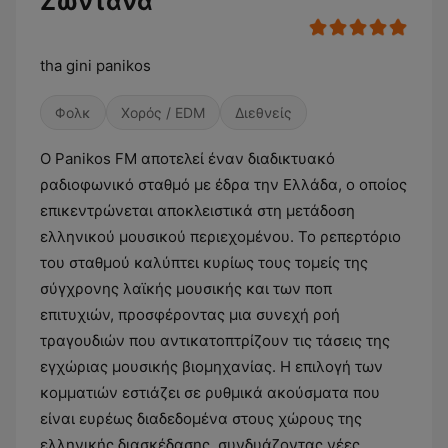
Ζωντανά
tha gini panikos
Φολκ
Χορός / EDM
Διεθνείς
Ο Panikos FM αποτελεί έναν διαδικτυακό
ραδιοφωνικό σταθμό με έδρα την Ελλάδα, ο οποίος
επικεντρώνεται αποκλειστικά στη μετάδοση
ελληνικού μουσικού περιεχομένου. Το ρεπερτόριο
του σταθμού καλύπτει κυρίως τους τομείς της
σύγχρονης λαϊκής μουσικής και των ποπ
επιτυχιών, προσφέροντας μια συνεχή ροή
τραγουδιών που αντικατοπτρίζουν τις τάσεις της
εγχώριας μουσικής βιομηχανίας. Η επιλογή των
κομματιών εστιάζει σε ρυθμικά ακούσματα που
είναι ευρέως διαδεδομένα στους χώρους της
ελληνικής διασκέδασης, συνδυάζοντας νέες