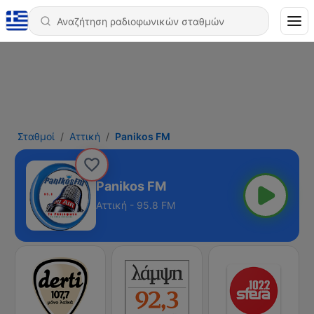
Σταθμοί
Αττική
Panikos FM
Panikos FM
Αττική - 95.8 FM