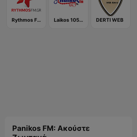
Rythmos FM - Ρυθμος 94.9
Laikos 105.7 FM (Λαϊκός fm)
DERTI WEB
Panikos FM: Ακούστε