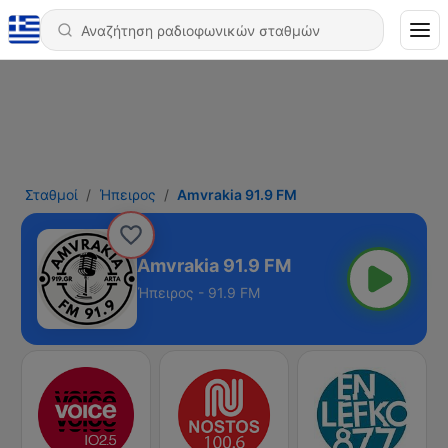
Σταθμοί
Ήπειρος
Amvrakia 91.9 FM
Amvrakia 91.9 FM
Ήπειρος - 91.9 FM