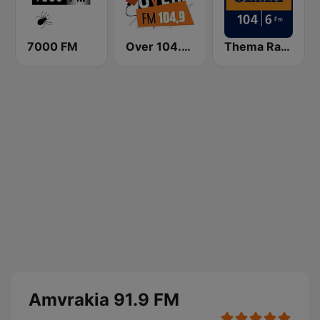
7000 FM
Over 104.9 FM
Thema Radio (ΘΕΜΑ 104,6)
Amvrakia 91.9 FM