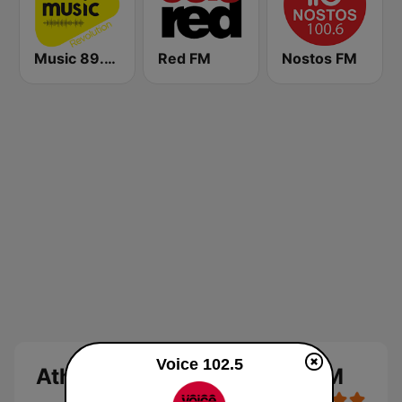
Music 89.2 FM
Red FM
Nostos FM
Voice 102.5
Athens Voice Radio 102.5 FM