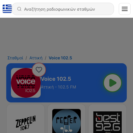
Σταθμοί
Αττική
Voice 102.5
Voice 102.5
Αττική - 102.5 FM