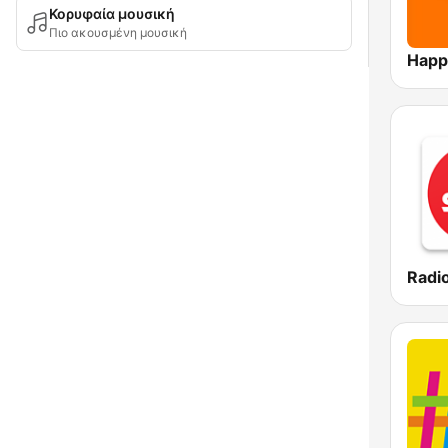
Κορυφαία μουσική
Πιο ακουσμένη μουσική
Happ