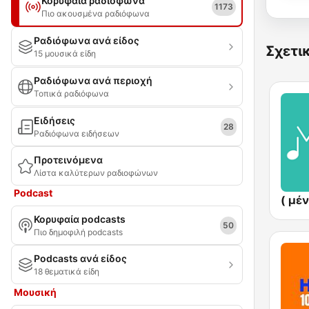
Κορυφαία ραδιόφωνα
1173
Πιο ακουσμένα ραδιόφωνα
Ραδιόφωνα ανά είδος
Σχετι
15 μουσικά είδη
Ραδιόφωνα ανά περιοχή
Τοπικά ραδιόφωνα
Ειδήσεις
28
Ραδιόφωνα ειδήσεων
Προτεινόμενα
Λίστα καλύτερων ραδιοφώνων
Podcast
Κορυφαία podcasts
50
Πιο δημοφιλή podcasts
Podcasts ανά είδος
18 θεματικά είδη
Μουσική