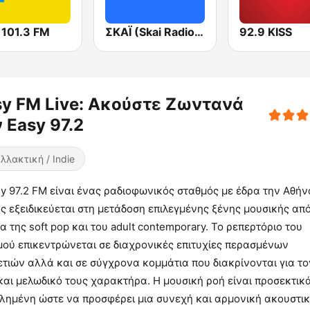
 101.3 FM
ΣΚΑΪ (Skai Radio 100.3)
92.9 KISS
sy FM Live: Ακούστε Ζωντανά
 Easy 97.2
λλακτική / Indie
y 97.2 FM είναι ένας ραδιοφωνικός σταθμός με έδρα την Αθήν
ς εξειδικεύεται στη μετάδοση επιλεγμένης ξένης μουσικής από
 της soft pop και του adult contemporary. Το ρεπερτόριο του
μού επικεντρώνεται σε διαχρονικές επιτυχίες περασμένων
τιών αλλά και σε σύγχρονα κομμάτια που διακρίνονται για το
και μελωδικό τους χαρακτήρα. Η μουσική ροή είναι προσεκτικ
ελημένη ώστε να προσφέρει μια συνεχή και αρμονική ακουστι