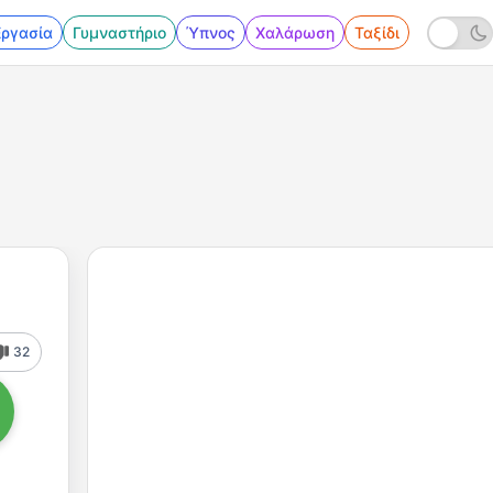
Εργασία
Γυμναστήριο
Ύπνος
Χαλάρωση
Ταξίδι
32