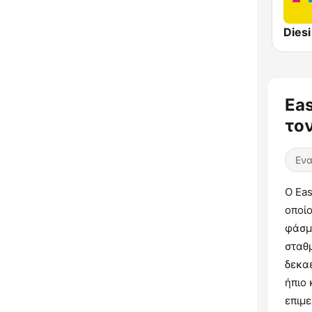
Diesi
Ea
τον
Ενα
Ο Eas
οποίο
φάσμα
σταθ
δεκαε
ήπιο 
επιμ