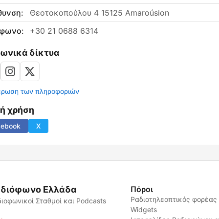
θυνση:
Θεοτοκοπούλου 4 15125 Amaroúsion
έφωνο:
+30 21 0688 6314
νωνικά δίκτυα
έρωση των πληροφοριών
νή χρήση
cebook
X
διόφωνο Ελλάδα
Πόροι
Ραδιοτηλεοπτικός φορέας
ιοφωνικοί Σταθμοί και Podcasts
Widgets