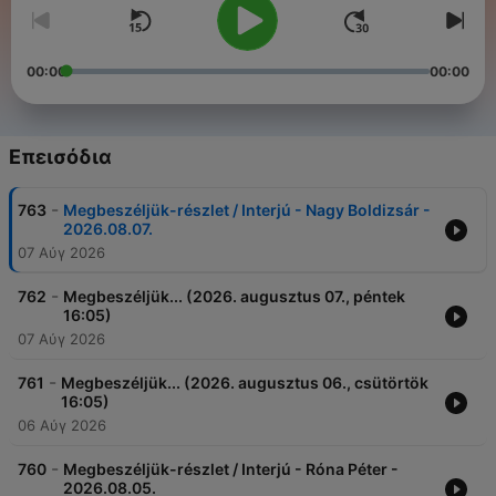
00:00
00:00
Επεισόδια
-
763
Megbeszéljük-részlet / Interjú - Nagy Boldizsár -
2026.08.07.
07 Αύγ 2026
-
762
Megbeszéljük... (2026. augusztus 07., péntek
16:05)
07 Αύγ 2026
-
761
Megbeszéljük... (2026. augusztus 06., csütörtök
16:05)
06 Αύγ 2026
-
760
Megbeszéljük-részlet / Interjú - Róna Péter -
2026.08.05.