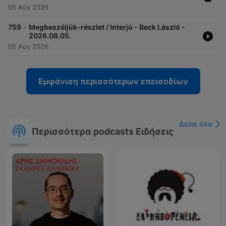
05 Αύγ 2026
-
759
Megbeszéljük-részlet / Interjú - Beck László -
2026.08.05.
05 Αύγ 2026
Εμφάνιση περισσότερων επεισοδίων
Δείτε όλα
Περισσότερα podcasts Ειδήσεις