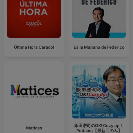
Última Hora Caracol
Es la Mañana de Federico
飯田浩司のOK! Cozy up！
Matices
Podcast【最新回のみ】