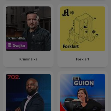
Kriminálka
Forklart