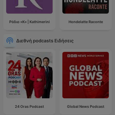
Ράδιο «Κ» | Kathimerini
Hondelatte Raconte
Διεθνή podcasts Ειδήσεις
24 Oras Podcast
Global News Podcast