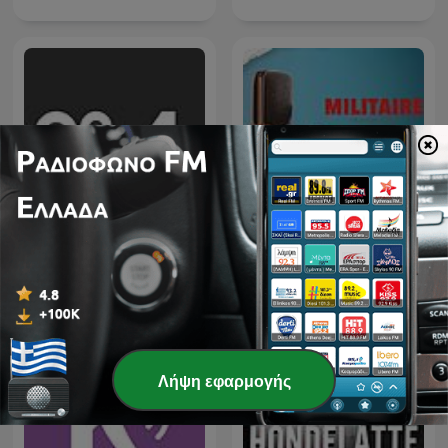
Ράδιο 98.4
Militaire.gr
Λήψη εφαρμογής