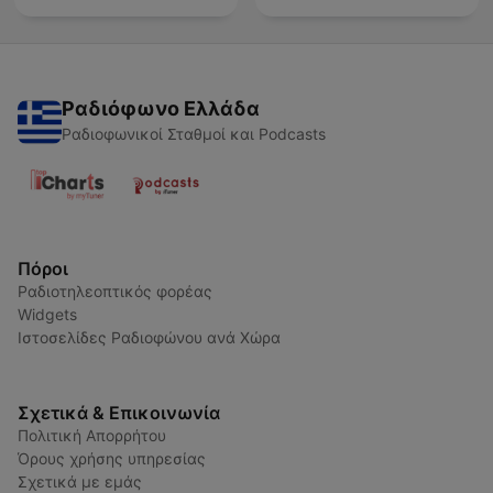
Ραδιόφωνο Ελλάδα
Ραδιοφωνικοί Σταθμοί και Podcasts
Πόροι
Ραδιοτηλεοπτικός φορέας
Widgets
Ιστοσελίδες Ραδιοφώνου ανά Χώρα
Σχετικά & Επικοινωνία
Πολιτική Απορρήτου
Όρους χρήσης υπηρεσίας
Σχετικά με εμάς