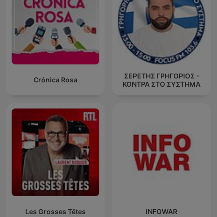
ΣΕΡΕΤΗΣ ΓΡΗΓΟΡΙΟΣ -
Crónica Rosa
ΚΟΝΤΡΑ ΣΤΟ ΣΥΣΤΗΜΑ
Les Grosses Têtes
INFOWAR