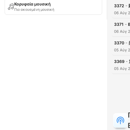
Κορυφαία μουσική
-
3372
Πιο ακουσμένη μουσική
06 Αύγ 
-
3371
06 Αύγ 
-
3370
05 Αύγ 
-
3369
05 Αύγ 