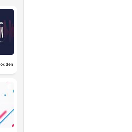
Podden