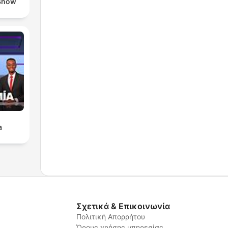
Show
a
Σχετικά & Επικοινωνία
Πολιτική Απορρήτου
Όρους χρήσης υπηρεσίας