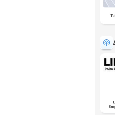
Te
L
Em