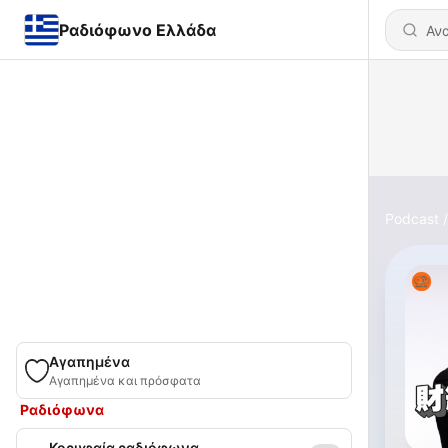
Ραδιόφωνο Ελλάδα
Podcast
Αγαπημένα
Αγαπημένα και πρόσφατα
Ραδιόφωνα
Κορυφαία ραδιόφωνα