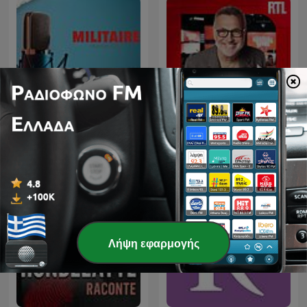
Militaire.gr
Les Grosses Têtes
Λήψη εφαρμογής