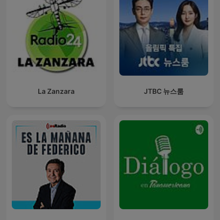
La Zanzara
JTBC 뉴스룸