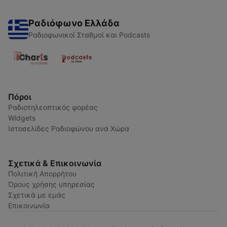
Ραδιόφωνο Ελλάδα
Ραδιοφωνικοί Σταθμοί και Podcasts
Πόροι
Ραδιοτηλεοπτικός φορέας
Widgets
Ιστοσελίδες Ραδιοφώνου ανά Χώρα
Σχετικά & Επικοινωνία
Πολιτική Απορρήτου
Όρους χρήσης υπηρεσίας
Σχετικά με εμάς
Επικοινωνία