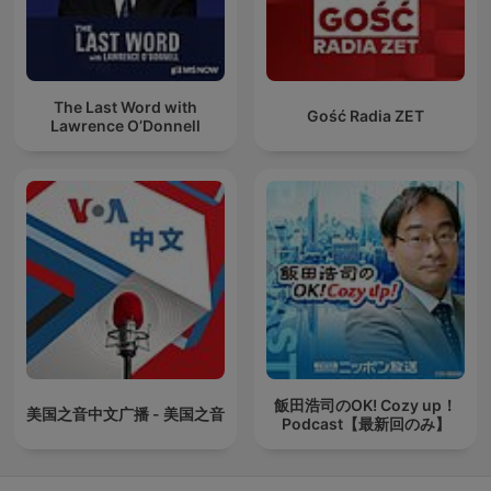
The Last Word with
Gość Radia ZET
Lawrence O’Donnell
飯田浩司のOK! Cozy up！
美国之音中文广播 - 美国之音
Podcast【最新回のみ】