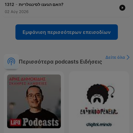
-
1312
האם הגענו לסינגולריות?
02 Αύγ 2026
Εμφάνιση περισσότερων επεισοδίων
Δείτε όλα
Περισσότερα podcasts Ειδήσεις