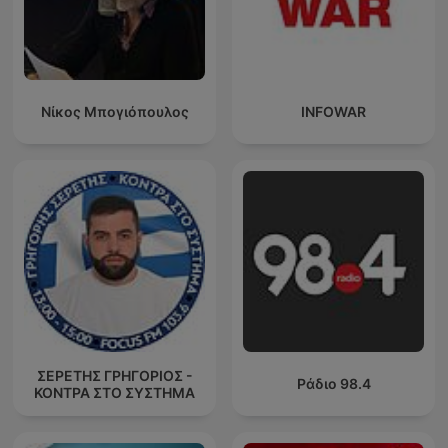
Νίκος Μπογιόπουλος
INFOWAR
ΣΕΡΕΤΗΣ ΓΡΗΓΟΡΙΟΣ -
Ράδιο 98.4
ΚΟΝΤΡΑ ΣΤΟ ΣΥΣΤΗΜΑ