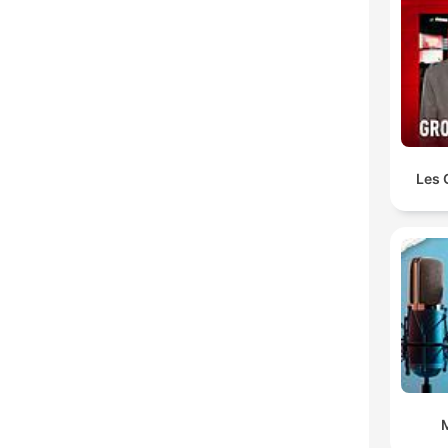
Les 
M