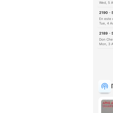
Wed, 5 
-
2190
Tue, 4 A
-
2189
Mon, 3 