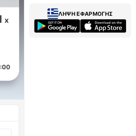
 Con
s,
ΛΉΨΗ ΕΦΑΡΜΟΓΉΣ
1
x
aje
to
chas
o ha
:00
aid,
an