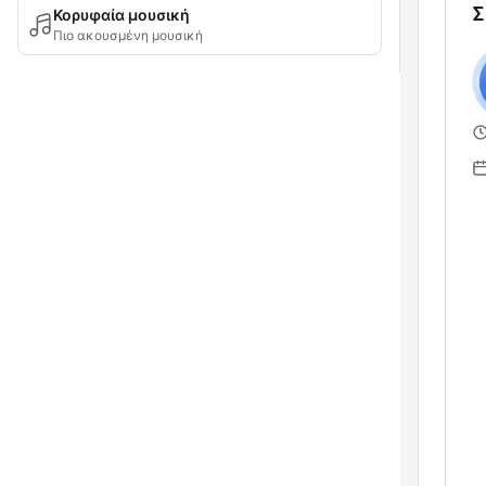
Σ
Κορυφαία μουσική
Πιο ακουσμένη μουσική