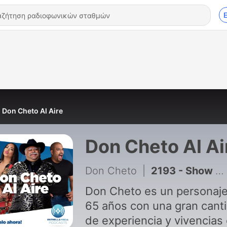
Don Cheto Al Aire
Don Cheto Al Ai
Don Cheto
|
2193 - Show de Viernes 7 de Agosto 2026
Don Cheto es un personaj
65 años con una gran cant
de experiencia y vivencias