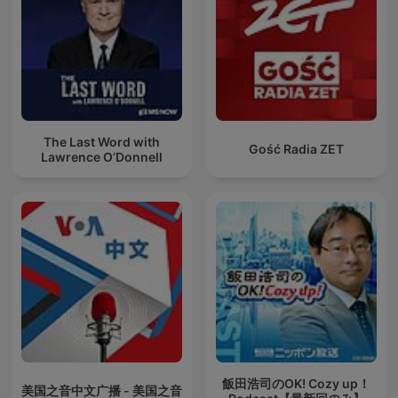
The Last Word with
Gość Radia ZET
Lawrence O’Donnell
飯田浩司のOK! Cozy up！
美国之音中文广播 - 美国之音