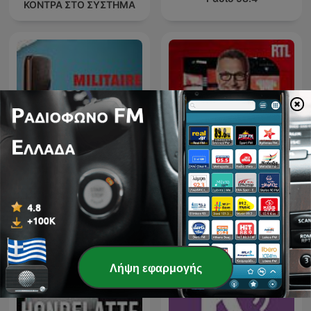
ΚΟΝΤΡΑ ΣΤΟ ΣΥΣΤΗΜΑ
Militaire.gr
Les Grosses Têtes
Λήψη εφαρμογής