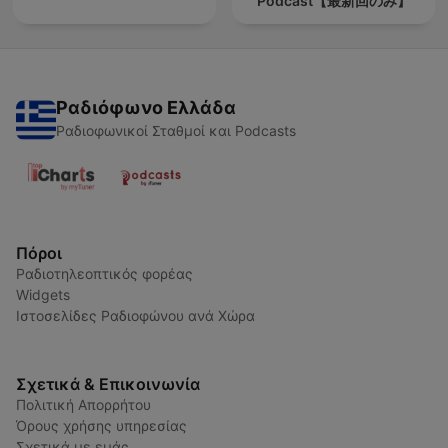
Podcast【最新回のみ】
Ραδιόφωνο Ελλάδα
Ραδιοφωνικοί Σταθμοί και Podcasts
Πόροι
Ραδιοτηλεοπτικός φορέας
Widgets
Ιστοσελίδες Ραδιοφώνου ανά Χώρα
Σχετικά & Επικοινωνία
Πολιτική Απορρήτου
Όρους χρήσης υπηρεσίας
Σχετικά με εμάς