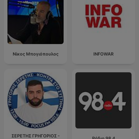
Νίκος Μπογιόπουλος
INFOWAR
ΣΕΡΕΤΗΣ ΓΡΗΓΟΡΙΟΣ -
Ράδιο 98.4