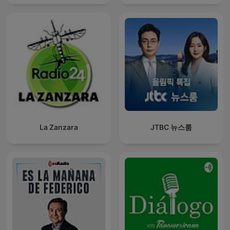
La Zanzara
JTBC 뉴스룸