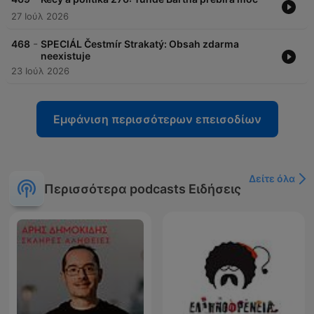
27 Ιούλ 2026
-
468
SPECIÁL Čestmír Strakatý: Obsah zdarma
neexistuje
23 Ιούλ 2026
Εμφάνιση περισσότερων επεισοδίων
Δείτε όλα
Περισσότερα podcasts Ειδήσεις