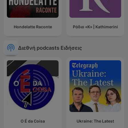
Hondelatte Raconte
Ράδιο «Κ» | Kathimerini
Διεθνή podcasts Ειδήσεις
O É da Coisa
Ukraine: The Latest