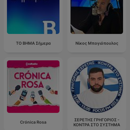
ΤΟ ΒΗΜΑ Σήμερα
Νίκος Μπογιόπουλος
ΣΕΡΕΤΗΣ ΓΡΗΓΟΡΙΟΣ -
Crónica Rosa
ΚΟΝΤΡΑ ΣΤΟ ΣΥΣΤΗΜΑ