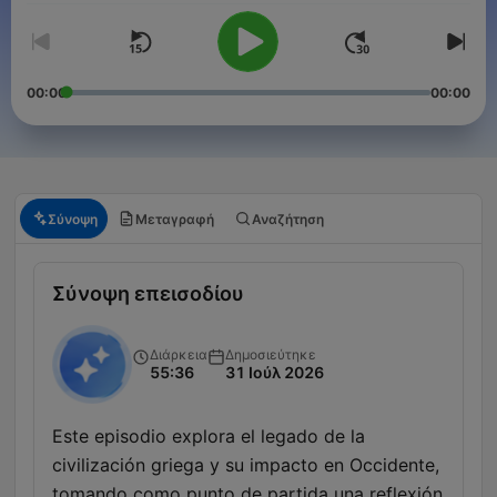
00:00
00:00
Σύνοψη
Μεταγραφή
Αναζήτηση
Σύνοψη επεισοδίου
Διάρκεια
Δημοσιεύτηκε
55:36
31 Ιούλ 2026
Este episodio explora el legado de la
civilización griega y su impacto en Occidente,
tomando como punto de partida una reflexión