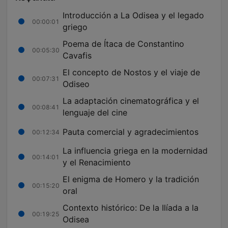
Introducción a La Odisea y el legado
00:00:01
griego
Poema de Ítaca de Constantino
00:05:30
Cavafis
El concepto de Nostos y el viaje de
00:07:31
Odiseo
La adaptación cinematográfica y el
00:08:41
lenguaje del cine
Pauta comercial y agradecimientos
00:12:34
La influencia griega en la modernidad
00:14:01
y el Renacimiento
El enigma de Homero y la tradición
00:15:20
oral
Contexto histórico: De la Ilíada a la
00:19:25
Odisea