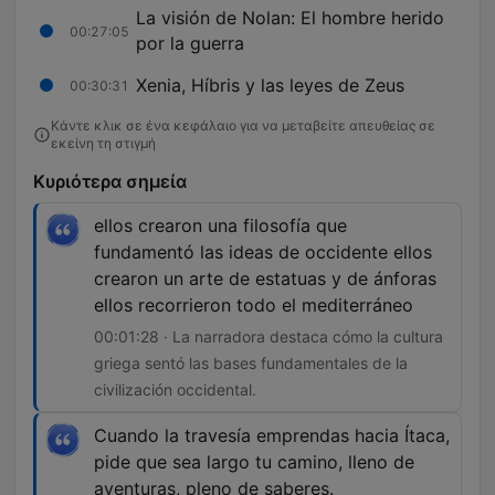
La visión de Nolan: El hombre herido
00:27:05
por la guerra
Xenia, Híbris y las leyes de Zeus
00:30:31
Κάντε κλικ σε ένα κεφάλαιο για να μεταβείτε απευθείας σε
εκείνη τη στιγμή
Κυριότερα σημεία
ellos crearon una filosofía que
fundamentó las ideas de occidente ellos
crearon un arte de estatuas y de ánforas
ellos recorrieron todo el mediterráneo
00:01:28 · La narradora destaca cómo la cultura
griega sentó las bases fundamentales de la
civilización occidental.
Cuando la travesía emprendas hacia Ítaca,
pide que sea largo tu camino, lleno de
aventuras, pleno de saberes.