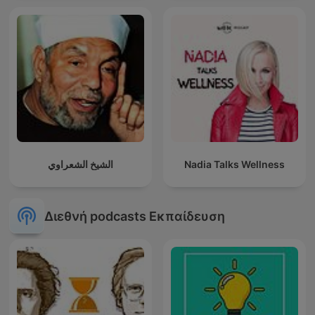
الشيخ الشعراوي
Nadia Talks Wellness
Διεθνή podcasts Εκπαίδευση