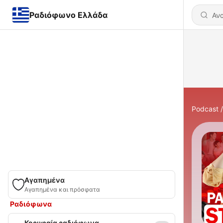
Ραδιόφωνο Ελλάδα
Podcast
Αγαπημένα
Αγαπημένα και πρόσφατα
Ραδιόφωνα
Κορυφαία ραδιόφωνα