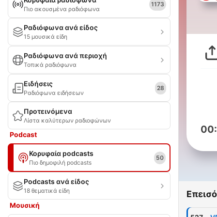
1173
Πιο ακουσμένα ραδιόφωνα
Ραδιόφωνα ανά είδος
15 μουσικά είδη
Ραδιόφωνα ανά περιοχή
Τοπικά ραδιόφωνα
Ειδήσεις
28
Ραδιόφωνα ειδήσεων
Προτεινόμενα
Λίστα καλύτερων ραδιοφώνων
00
Podcast
Κορυφαία podcasts
50
Πιο δημοφιλή podcasts
Podcasts ανά είδος
18 θεματικά είδη
Επεισό
Μουσική