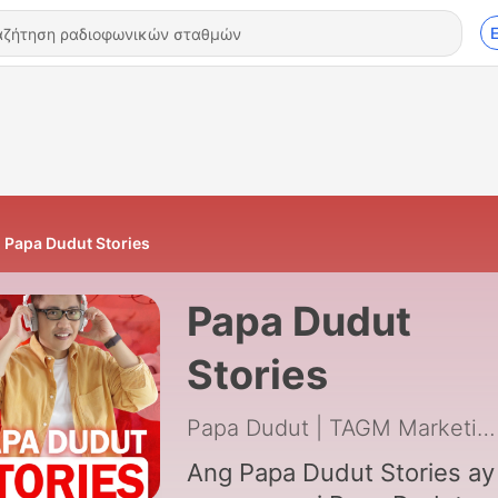
Papa Dudut Stories
Papa Dudut
Stories
Papa Dudut | TAGM Marketing Solutions Inc.
Ang Papa Dudut Stories ay