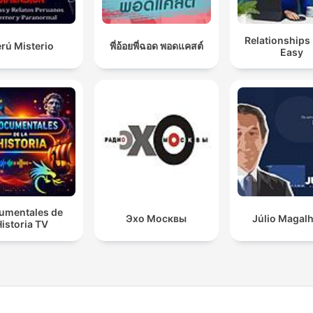
Relationships
rú Misterio
พี่อ้อยพี่ฉอด พอดแคสต์
Easy
umentales de
Эхо Москвы
Júlio Magal
istoria TV