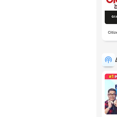
Citiz