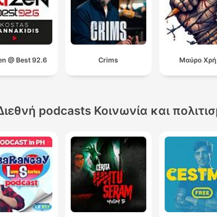
en @ Best 92.6
Crims
Μαύρο Χρή
Διεθνή podcasts Κοινωνία και πολιτι