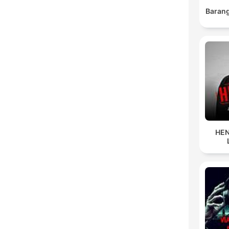
Barang
HEN