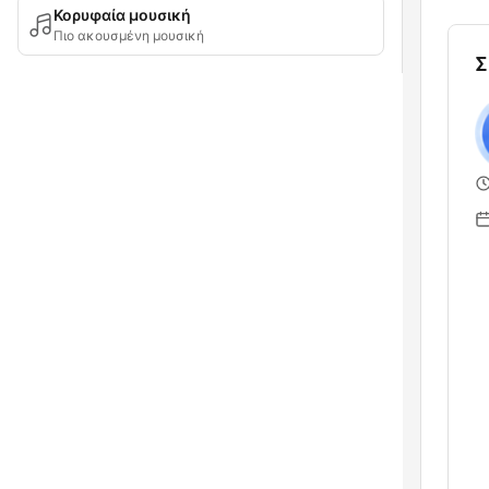
Κορυφαία μουσική
Πιο ακουσμένη μουσική
Σ