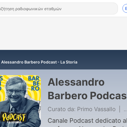
Alessandro Barbero Podcast - La Storia
Alessandro
Barbero Podcas
La Storia
Curato da: Primo Vassallo
|
4
Canale Podcast dedicato a