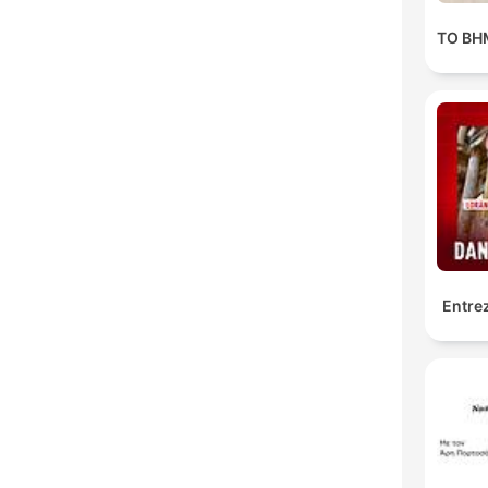
ΤΟ ΒΗΜ
Entrez