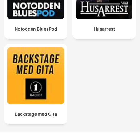
Notodden BluesPod
Husarrest
Backstage med Gita