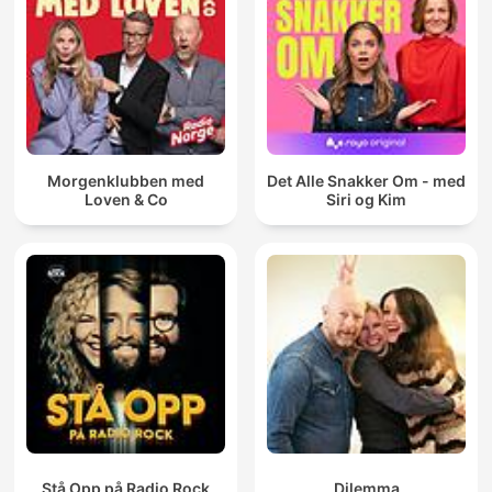
Morgenklubben med
Det Alle Snakker Om - med
Loven & Co
Siri og Kim
Stå Opp på Radio Rock
Dilemma