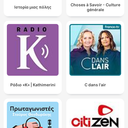
Choses à Savoir - Culture
Ιστορία μιας πόλης
générale
Ράδιο «Κ» | Kathimerini
C dans l'air