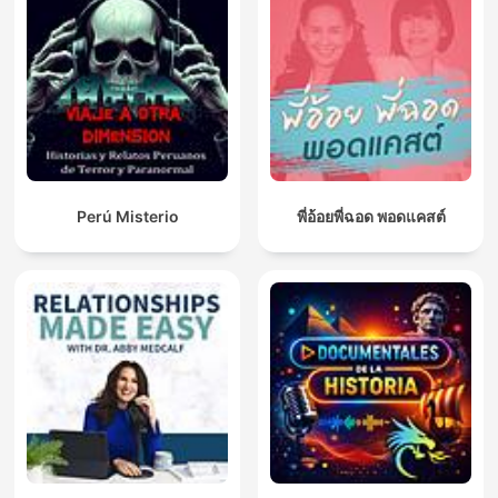
Perú Misterio
พี่อ้อยพี่ฉอด พอดแคสต์