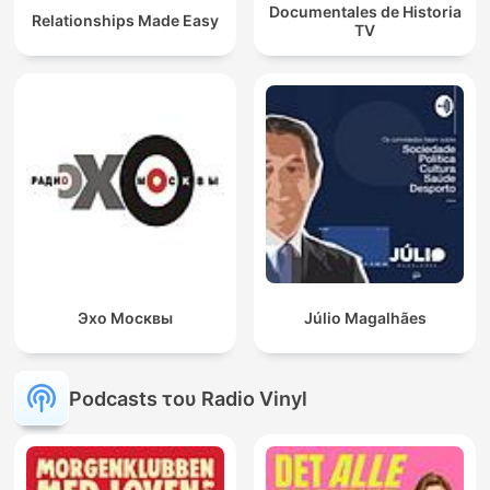
Documentales de Historia
Relationships Made Easy
TV
Эхо Москвы
Júlio Magalhães
Podcasts του Radio Vinyl