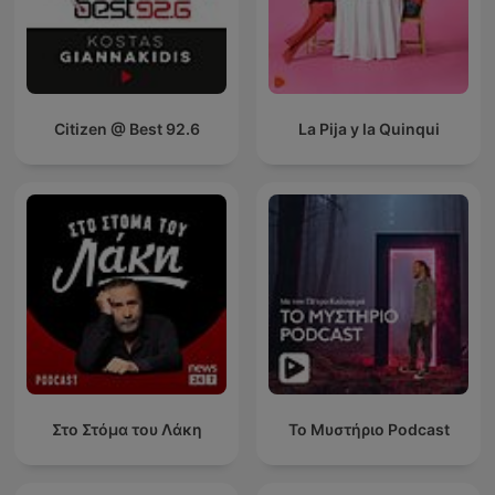
Citizen @ Best 92.6
La Pija y la Quinqui
Στο Στόμα του Λάκη
Το Μυστήριο Podcast