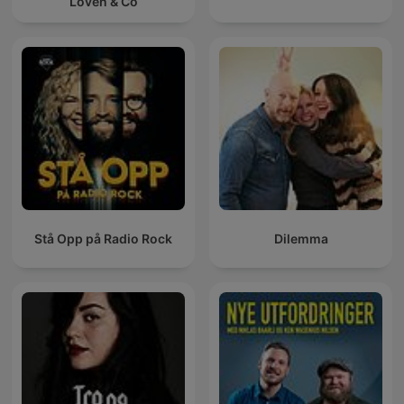
Loven & Co
Stå Opp på Radio Rock
Dilemma