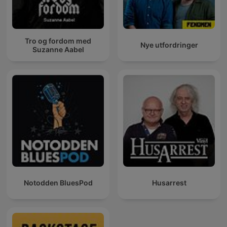
Tro og fordom med
Nye utfordringer
Suzanne Aabel
Notodden BluesPod
Husarrest