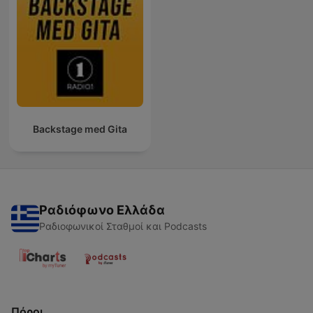
Backstage med Gita
Ραδιόφωνο Ελλάδα
Ραδιοφωνικοί Σταθμοί και Podcasts
Πόροι