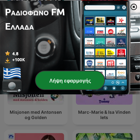
Friday Night Comedy from
Elefanten i rummet
BBC Radio 4
Λήψη εφαρμογής
Misjonen med Antonsen
Marc-Marie & Isa Vinden
og Golden
Iets