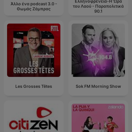
Ελληνοφρένεια-Η 'Ωρα
Άλλο ένα podcast 3.0 -
του Λαού - Παραπολιτικά
Θωμάς Ζάμπρας
90.1
Les Grosses Têtes
Sok FM Morning Show