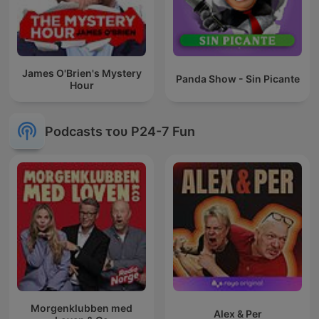
James O'Brien's Mystery
Panda Show - Sin Picante
Hour
Podcasts του P24-7 Fun
Morgenklubben med
Alex & Per