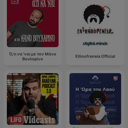
Ό,τι να 'ναι με τον Μάνο
Ellinofreneia Official
Βουλαρίνο