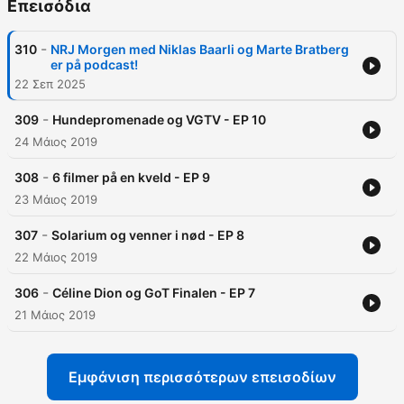
Επεισόδια
-
310
NRJ Morgen med Niklas Baarli og Marte Bratberg
er på podcast!
22 Σεπ 2025
-
309
Hundepromenade og VGTV - EP 10
24 Μάιος 2019
-
308
6 filmer på en kveld - EP 9
23 Μάιος 2019
-
307
Solarium og venner i nød - EP 8
22 Μάιος 2019
-
306
Céline Dion og GoT Finalen - EP 7
21 Μάιος 2019
Εμφάνιση περισσότερων επεισοδίων