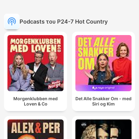
Podcasts του P24-7 Hot Country
Morgenklubben med
Det Alle Snakker Om - med
Loven & Co
Siri og Kim