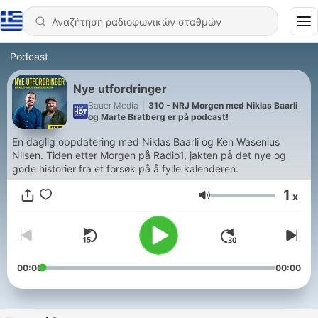
Podcast
Nye utfordringer
Bauer Media
|
310 - NRJ Morgen med Niklas Baarli
og Marte Bratberg er på podcast!
En daglig oppdatering med Niklas Baarli og Ken Wasenius
Nilsen. Tiden etter Morgen på Radio1, jakten på det nye og
gode historier fra et forsøk på å fylle kalenderen.
1
x
Ένταση
00:00
00:00