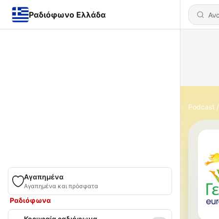
Ραδιόφωνο Ελλάδα
Podcast
Αγαπημένα
Αγαπημένα και πρόσφατα
Ραδιόφωνα
Κορυφαία ραδιόφωνα