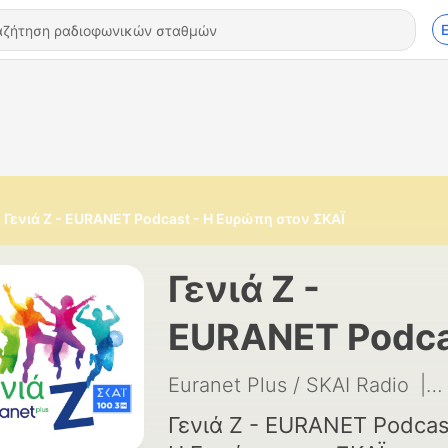
Γενιά Ζ - EURANET Podcast - H Ευρώπη στον ΣΚΑΪ
Γενιά Ζ -
EURANET Podca
- H Ευρώπη στ
Euranet Plus / SKAI Radio
|
5
ΣΚΑΪ
Γενιά Ζ - EURANET Podcas