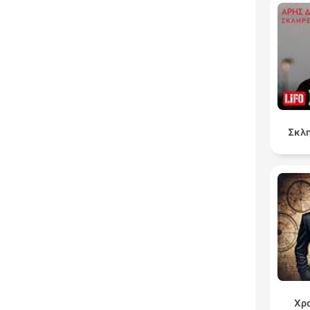
Σκλη
Χρ