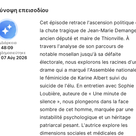
ύνοψη επεισοδίου
Cet épisode retrace l'ascension politique 
la chute tragique de Jean-Marie Demange
ancien député et maire de Thionville. À
Διάρκεια
travers l'analyse de son parcours de
48:09
Δημοσιεύτηκε
notable mosellan jusqu'à sa défaite
07 Αύγ 2026
électorale, nous explorons les racines d'u
drame qui a marqué l'Assemblée nationale
le féminicide de Karine Albert suivi du
suicide de l'élu. En entretien avec Sophie
Loubière, auteure de « Une minute de
silence », nous plongeons dans la face
sombre de cet homme, marquée par une
instabilité psychologique et un héritage
patriarcal pesant. L'autrice explore les
dimensions sociales et médicales de