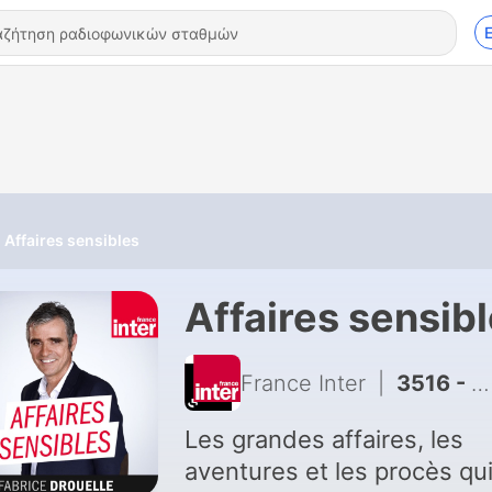
Affaires sensibles
Affaires sensib
France Inter
|
3516 - Le député et le féminicide
Les grandes affaires, les
aventures et les procès qui