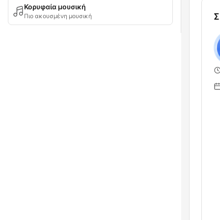
Κορυφαία μουσική
Σ
Πιο ακουσμένη μουσική