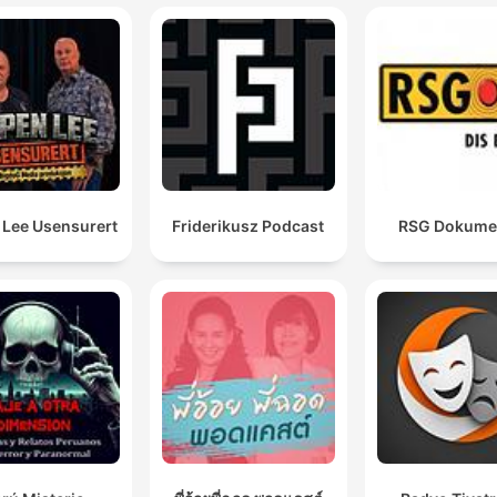
 Lee Usensurert
Friderikusz Podcast
RSG Dokume