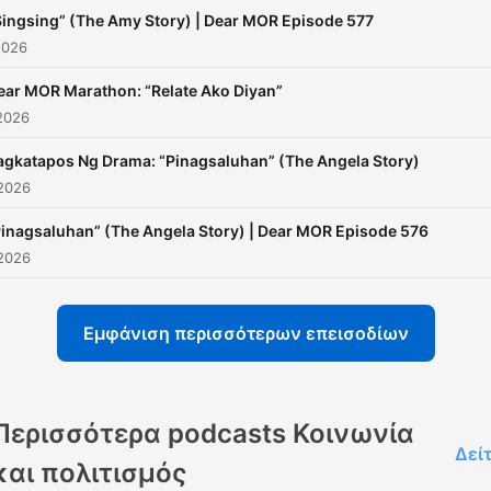
Singsing” (The Amy Story) | Dear MOR Episode 577
2026
ear MOR Marathon: “Relate Ako Diyan”
2026
agkatapos Ng Drama: “Pinagsaluhan” (The Angela Story)
 2026
Pinagsaluhan” (The Angela Story) | Dear MOR Episode 576
 2026
Εμφάνιση περισσότερων επεισοδίων
Περισσότερα podcasts Κοινωνία
Δεί
και πολιτισμός