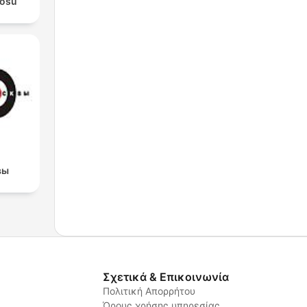
rosu
вы
Σχετικά & Επικοινωνία
Πολιτική Απορρήτου
Όρους χρήσης υπηρεσίας