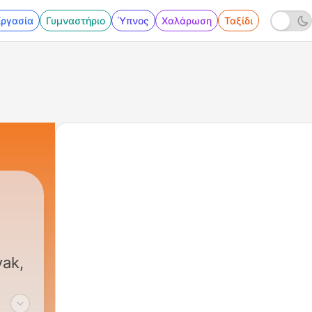
Εργασία
Γυμναστήριο
Ύπνος
Χαλάρωση
Ταξίδι
yak,