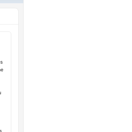
es
ne
u
s,