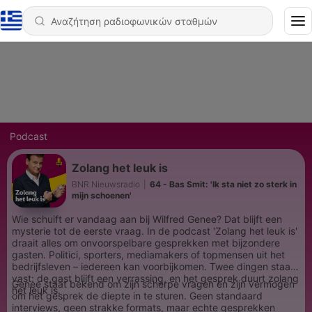
Podcast
Zolang het leuk is
BNR Nieuwsradio
|
64 - Bas Smit: 'Ik sta niet zo sterk in
mijn schoenen'
Wie schuift er vandaag aan bij Wilfred Genee? Dat blijft een
mysterie tot de eerste vraag. In de podcast 'Zolang het leuk is'
draait alles om onvoorspelbare gesprekken met bijzondere
gasten. Politici, sporters, mediamakers of topmensen uit het
bedrijfsleven – iedereen kan voorbijkomen. Twee dingen staan
vast: de gast blijft een verrassing, en het gesprek duurt zolang
Genee staat bekend om zijn scherpe vragen en zijn vermogen
het leuk is.
om het gesprek de diepte in te sturen. Geen standaard
interviews, geen strakke formats, maar echte gesprekken