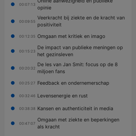
Online aanwezigheid en publieke
00:07:13
opinie
Veerkracht bij ziekte en de kracht van
00:09:55
positiviteit
Omgaan met kritiek en imago
00:12:35
De impact van publieke meningen op
00:15:23
het gezinsleven
De les van Jan Smit: focus op de 8
00:20:32
miljoen fans
Feedback en ondernemerschap
00:25:27
Levensenergie en rust
00:32:46
Kansen en authenticiteit in media
00:38:38
Omgaan met ziekte en beperkingen
00:47:07
als kracht