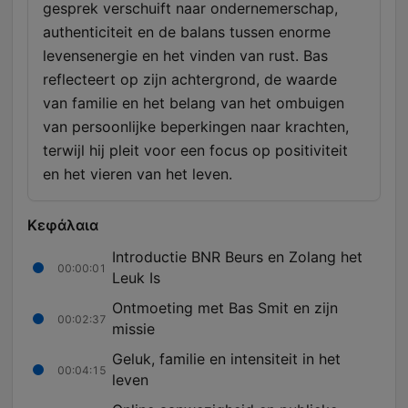
gesprek verschuift naar ondernemerschap,
authenticiteit en de balans tussen enorme
levensenergie en het vinden van rust. Bas
reflecteert op zijn achtergrond, de waarde
van familie en het belang van het ombuigen
van persoonlijke beperkingen naar krachten,
terwijl hij pleit voor een focus op positiviteit
en het vieren van het leven.
Κεφάλαια
Introductie BNR Beurs en Zolang het
00:00:01
Leuk Is
Ontmoeting met Bas Smit en zijn
00:02:37
missie
Geluk, familie en intensiteit in het
00:04:15
leven