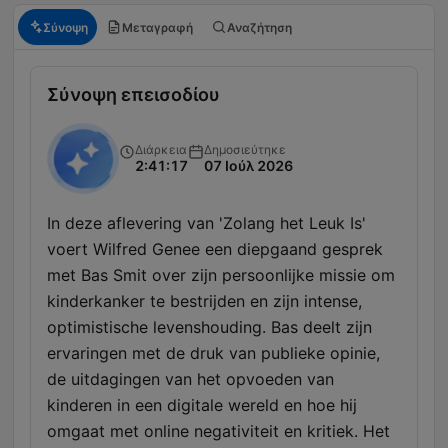
Σύνοψη
Μεταγραφή
Αναζήτηση
Σύνοψη επεισοδίου
Διάρκεια
Δημοσιεύτηκε
2:41:17
07 Ιούλ 2026
In deze aflevering van 'Zolang het Leuk Is'
voert Wilfred Genee een diepgaand gesprek
met Bas Smit over zijn persoonlijke missie om
kinderkanker te bestrijden en zijn intense,
optimistische levenshouding. Bas deelt zijn
ervaringen met de druk van publieke opinie,
de uitdagingen van het opvoeden van
kinderen in een digitale wereld en hoe hij
omgaat met online negativiteit en kritiek. Het