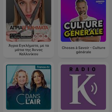
Άγρια Εγκλήματα, με τα
Choses à Savoir - Culture
μάτια της Άννας
générale
Καλλινίκου