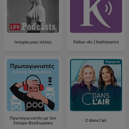
Ιστορία μιας πόλης
Ράδιο «Κ» | Kathimerini
Πρωταγωνιστές με τον
C dans l'air
Σταύρο Θεοδωράκη