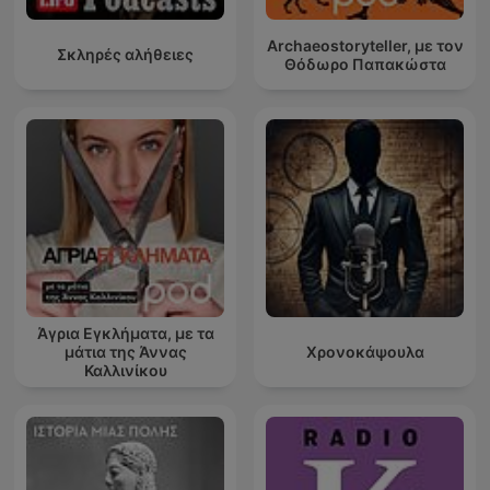
Archaeostoryteller, με τον
Σκληρές αλήθειες
Θόδωρο Παπακώστα
Άγρια Εγκλήματα, με τα
μάτια της Άννας
Χρονοκάψουλα
Καλλινίκου