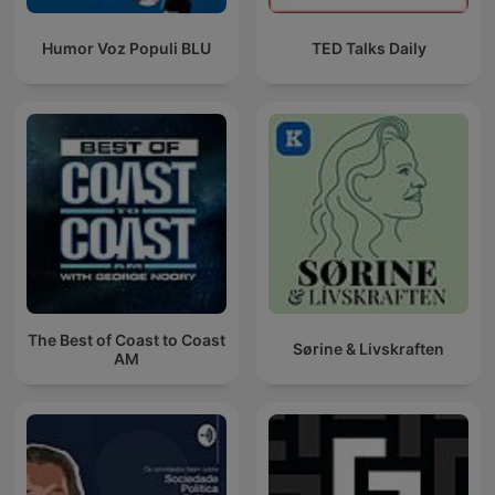
Humor Voz Populi BLU
TED Talks Daily
The Best of Coast to Coast
Sørine & Livskraften
AM