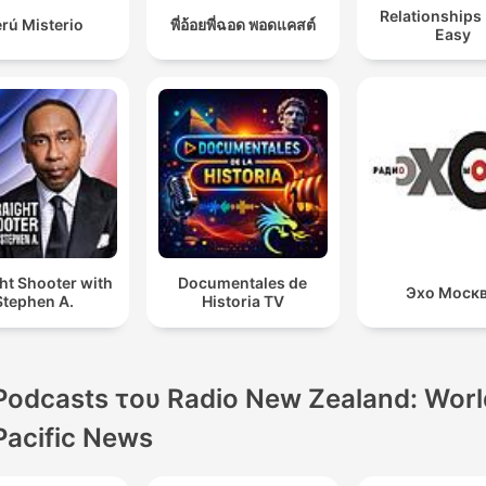
Relationships
rú Misterio
พี่อ้อยพี่ฉอด พอดแคสต์
Easy
ht Shooter with
Documentales de
Эхо Моск
Stephen A.
Historia TV
Podcasts του Radio New Zealand: Worl
Pacific News