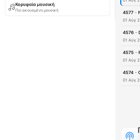
01 Αύγ 
Κορυφαία μουσική
Πιο ακουσμένη μουσική
-
4577
01 Αύγ 
-
4576
01 Αύγ 
-
4575
01 Αύγ 
-
4574
01 Αύγ 