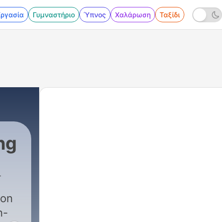
Εργασία
Γυμναστήριο
Ύπνος
Χαλάρωση
Ταξίδι
ng
son