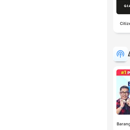
Citiz
Barang