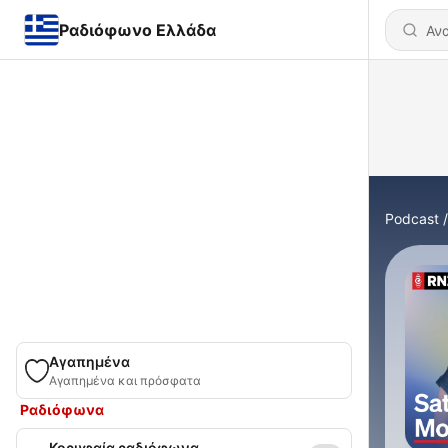
Ραδιόφωνο Ελλάδα
Podcast
Αγαπημένα
Αγαπημένα και πρόσφατα
Ραδιόφωνα
Κορυφαία ραδιόφωνα