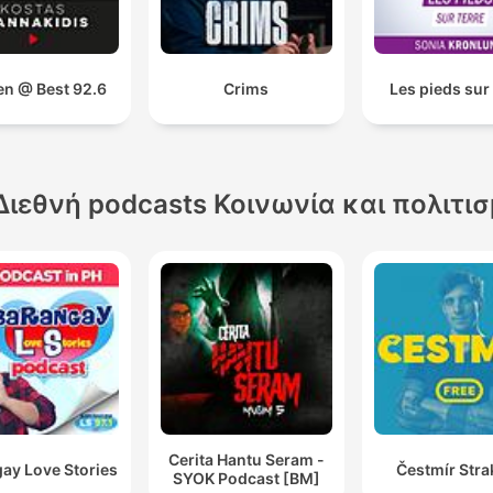
en @ Best 92.6
Crims
Les pieds sur 
Διεθνή podcasts Κοινωνία και πολιτι
Cerita Hantu Seram -
ay Love Stories
Čestmír Stra
SYOK Podcast [BM]