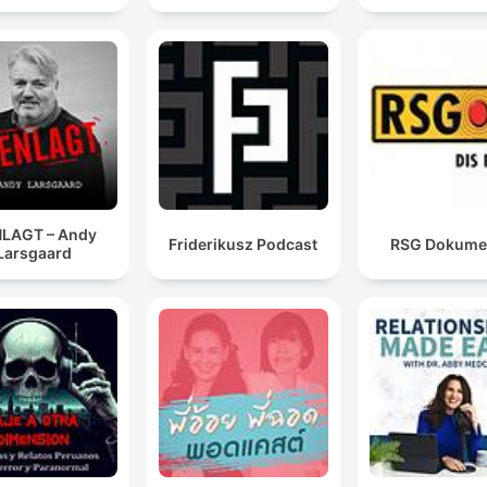
LAGT – Andy
Friderikusz Podcast
RSG Dokume
Larsgaard