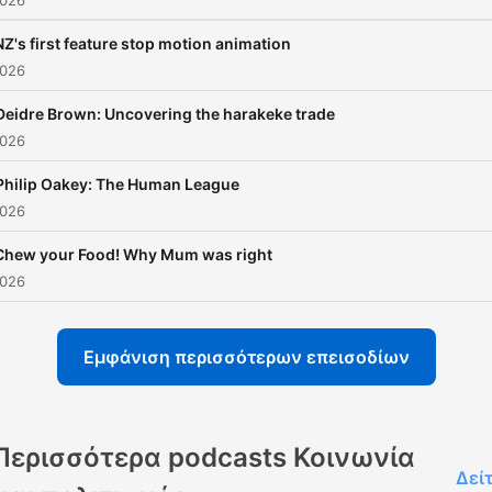
2026
NZ's first feature stop motion animation
2026
Deidre Brown: Uncovering the harakeke trade
2026
Philip Oakey: The Human League
2026
Chew your Food! Why Mum was right
2026
Εμφάνιση περισσότερων επεισοδίων
Περισσότερα podcasts Κοινωνία
Δεί