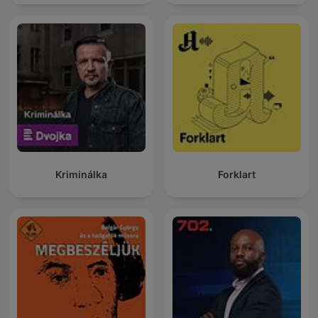
Kriminálka
Forklart