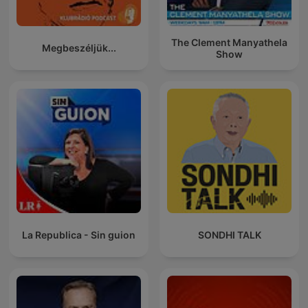
The Clement Manyathela
Megbeszéljük...
Show
La Republica - Sin guion
SONDHI TALK