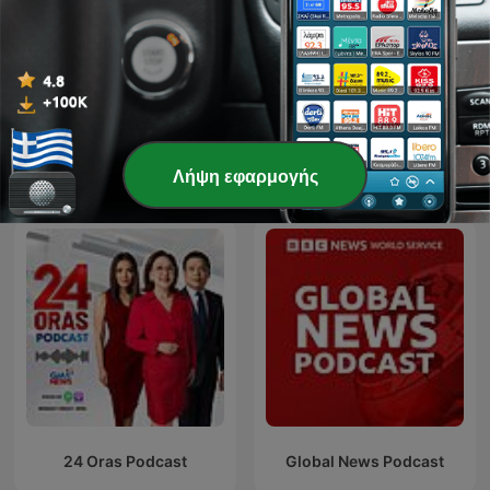
Hondelatte Raconte
Sok FM Morning Show
Λήψη εφαρμογής
Διεθνή podcasts Ειδήσεις
24 Oras Podcast
Global News Podcast